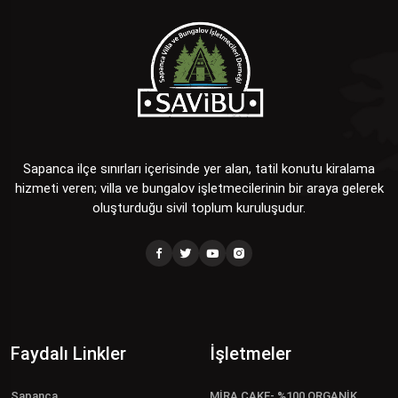
Sapanca ilçe sınırları içerisinde yer alan, tatil konutu kiralama
hizmeti veren; villa ve bungalov işletmecilerinin bir araya gelerek
oluşturduğu sivil toplum kuruluşudur.
Faydalı Linkler
İşletmeler
Sapanca
MİRA CAKE- %100 ORGANİK