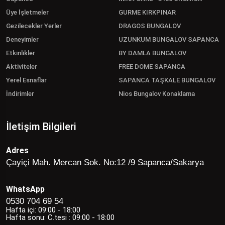
Üye İşletmeler
GURME KIRKPINAR
Gezilecekler Yerler
DRAGOS BUNGALOV
Deneyimler
UZUNKUM BUNGALOV SAPANCA
Etkinlikler
BY DAMLA BUNGALOV
Aktiviteler
FREE DOME SAPANCA
Yerel Esnaflar
SAPANCA TAŞKALE BUNGALOV
İndirimler
Nios Bungalov Konaklama
İletişim Bilgileri
Adres
Çayiçi Mah. Mercan Sok. No:12 /9 Sapanca/Sakarya
WhatsApp
0530 704 69 54
Hafta içi: 09:00 - 18:00
Hafta sonu: C.tesi : 09:00 - 18:00