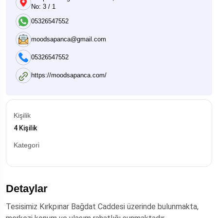
No: 3 / 1
05326547552
moodsapanca@gmail.com
05326547552
https://moodsapanca.com/
Kişilik
4 Kişilik
Kategori
Detaylar
Tesisimiz Kırkpınar Bağdat Caddesi üzerinde bulunmakta,