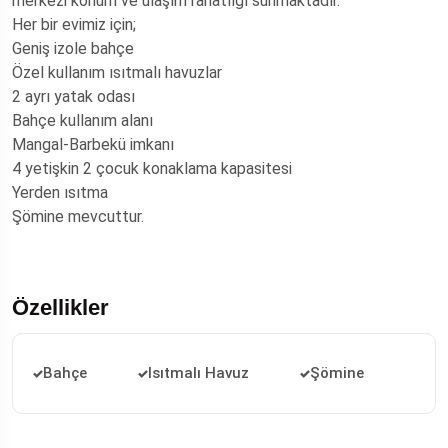
merkezi konum ve ulaşım rahatlığı sunmaktadır.
Her bir evimiz için;
Geniş izole bahçe
Özel kullanım ısıtmalı havuzlar
2 ayrı yatak odası
Bahçe kullanım alanı
Mangal-Barbekü imkanı
4 yetişkin 2 çocuk konaklama kapasitesi
Yerden ısıtma
Şömine mevcuttur.
Özellikler
Bahçe
Isıtmalı Havuz
Şömine