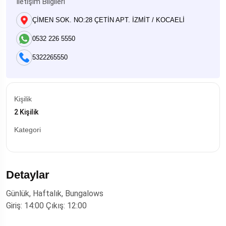
İletişim Bilgileri
ÇİMEN SOK. NO:28 ÇETİN APT. İZMİT / KOCAELİ
0532 226 5550
5322265550
Kişilik
2 Kişilik
Kategori
Detaylar
Günlük, Haftalık, Bungalows
Giriş: 14:00 Çıkış: 12:00