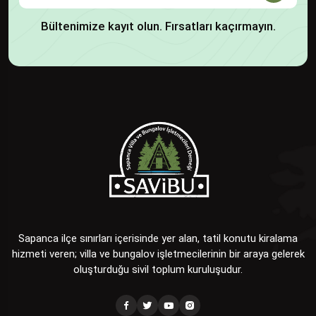
Bültenimize kayıt olun. Fırsatları kaçırmayın.
Sapanca ilçe sınırları içerisinde yer alan, tatil konutu kiralama
hizmeti veren; villa ve bungalov işletmecilerinin bir araya gelerek
oluşturduğu sivil toplum kuruluşudur.