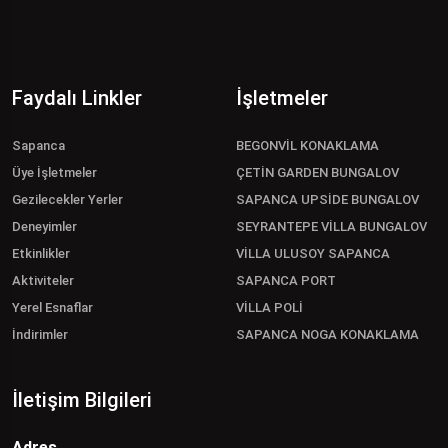
Faydalı Linkler
İşletmeler
Sapanca
BEGONVİL KONAKLAMA
Üye İşletmeler
ÇETİN GARDEN BUNGALOV
Gezilecekler Yerler
SAPANCA UPSİDE BUNGALOV
Deneyimler
SEYRANTEPE VİLLA BUNGALOV
Etkinlikler
VİLLA ULUSOY SAPANCA
Aktiviteler
SAPANCA PORT
Yerel Esnaflar
VİLLA POLİ
İndirimler
SAPANCA NOGA KONAKLAMA
İletişim Bilgileri
Adres