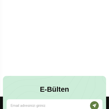
E-Bülten