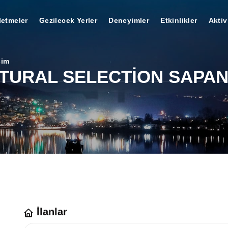
letmeler
Gezilecek Yerler
Deneyimler
Etkinlikler
Aktiv
şim
TURAL SELECTİON SAPA
İlanlar