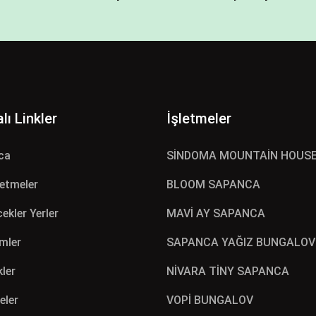
lı Linkler
İşletmeler
ca
SİNDOMA MOUNTAİN HOUS
letmeler
BLOOM SAPANCA
ekler Yerler
MAVİ AY SAPANCA
mler
SAPANCA YAĞIZ BUNGALOV
kler
NİVARA TİNY SAPANCA
eler
VOPİ BUNGALOV