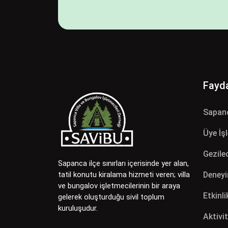
Fayda
Sapan
Üye İş
Gezilec
Sapanca ilçe sınırları içerisinde yer alan,
Deneyi
tatil konutu kiralama hizmeti veren; villa
ve bungalov işletmecilerinin bir araya
Etkinli
gelerek oluşturduğu sivil toplum
kuruluşudur.
Aktivit