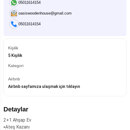
05011614154
oasiswoodenhouse@gmail.com
05011614154
Kişilik
5 Kişilik
Kategori
Airbnb
Airbnb sayfamıza ulaşmak için tıklayın
Detaylar
2+1 Ahşap Ev
▪️Ateş Kazanı