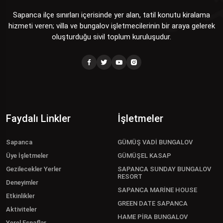
Sapanca ilçe sınırları içerisinde yer alan, tatil konutu kiralama
hizmeti veren; villa ve bungalov işletmecilerinin bir araya gelerek
oluşturduğu sivil toplum kuruluşudur.
Faydalı Linkler
İşletmeler
Sapanca
GÜMÜŞ VADİ BUNGALOV
Üye İşletmeler
GÜMÜŞEL KASAP
Gezilecekler Yerler
SAPANCA SUNDAY BUNGALOV
RESORT
Deneyimler
SAPANCA MARİNE HOUSE
Etkinlikler
GREEN DATE SAPANCA
Aktiviteler
HAME PİRA BUNGALOV
Yerel Esnaflar