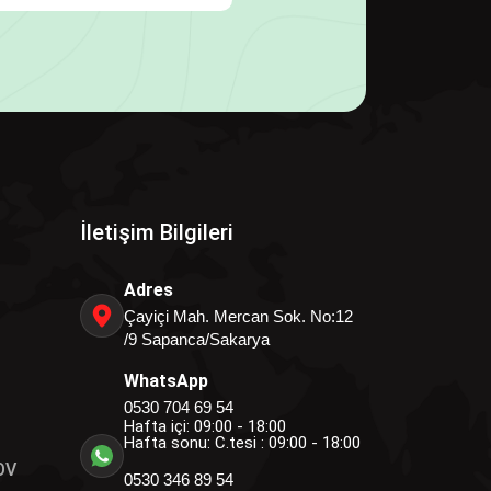
İletişim Bilgileri
Adres
Çayiçi Mah. Mercan Sok. No:12
/9 Sapanca/Sakarya
WhatsApp
0530 704 69 54
Hafta içi: 09:00 - 18:00
Hafta sonu: C.tesi : 09:00 - 18:00
OV
0530 346 89 54