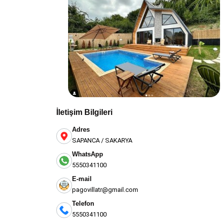
İletişim Bilgileri
Adres
SAPANCA / SAKARYA
WhatsApp
5550341100
E-mail
pagovillatr@gmail.com
Telefon
5550341100