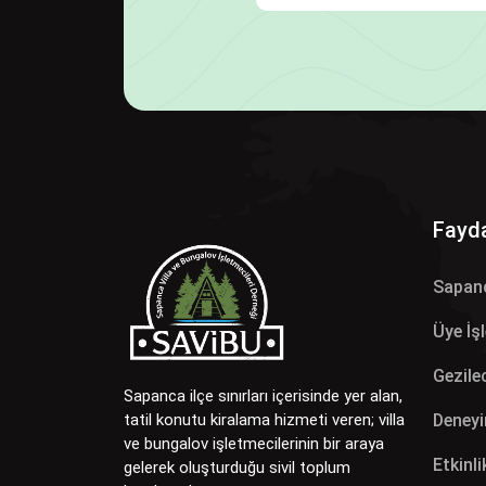
Fayda
Sapan
Üye İş
Gezilec
Sapanca ilçe sınırları içerisinde yer alan,
Deneyi
tatil konutu kiralama hizmeti veren; villa
ve bungalov işletmecilerinin bir araya
Etkinli
gelerek oluşturduğu sivil toplum