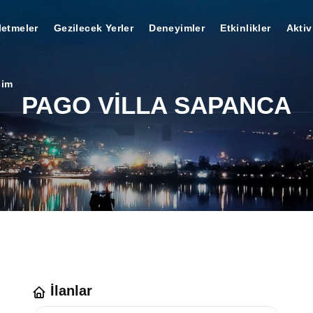
letmeler
Gezilecek Yerler
Deneyimler
Etkinlikler
Aktiv
şim
PAGO VİLLA SAPANCA
İlanlar