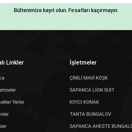
Bültenimize kayıt olun. Fırsatları kaçırmayın.
lı Linkler
İşletmeler
ca
ÇİNİLİ MAVİ KÖŞK
letmeler
SAPANCA LİON SUİT
ekler Yerler
KIYICI KONAK
mler
TANTA BUNGALOV
kler
SAPANCA AHESTE BUNGAL