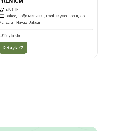
PREMİUM
2 Kişilik
Bahçe, Doğa Manzaralı, Evcil Hayvan Dostu, Göl
anzaralı, Havuz, Jakuzi
2018 yılında
Detaylar