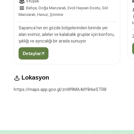
9 Kişilik
Bahçe, Doğa Manzaralı, Evcil Hayvan Dostu, Göl
Manzaralı, Havuz, Şömine
M
Sapanca'nın en gözde bölgelerinden birinde yer
alan evimiz, aileler ve kalabalık gruplar için konforu,
şıklığı ve ayrıcalığı bir arada sunuyor.
Detaylar
Lokasyon
https://maps.app.goo.gl/znW9MA4dY8rkeSTR8