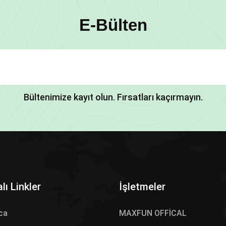
E-Bülten
Bültenimize kayıt olun. Fırsatları kaçırmayın.
lı Linkler
İşletmeler
ca
MAXFUN OFFİCAL