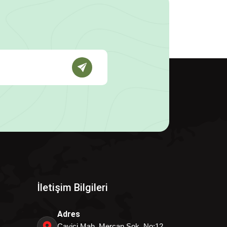
İletişim Bilgileri
Adres
Çayiçi Mah. Mercan Sok. No:12