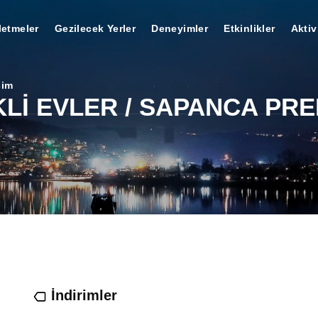
letmeler
Gezilecek Yerler
Deneyimler
Etkinlikler
Aktiv
şim
Lİ EVLER / SAPANCA PR
İndirimler