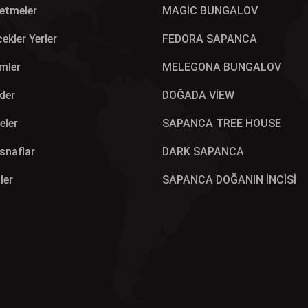
letmeler
MAGİC BUNGALOV
ekler Yerler
FEDORA SAPANCA
mler
MELEGONA BUNGALOV
kler
DOĞADA VİEW
eler
SAPANCA TREE HOUSE
Esnaflar
DARK SAPANCA
ler
SAPANCA DOĞANIN İNCİSİ