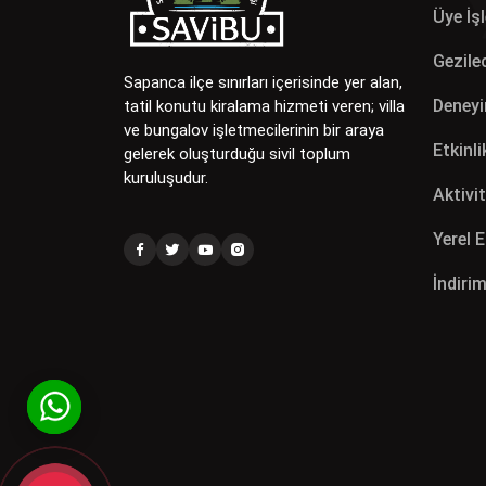
Üye İş
Gezilec
Sapanca ilçe sınırları içerisinde yer alan,
Deneyi
tatil konutu kiralama hizmeti veren; villa
ve bungalov işletmecilerinin bir araya
Etkinli
gelerek oluşturduğu sivil toplum
kuruluşudur.
Aktivit
Yerel 
İndirim