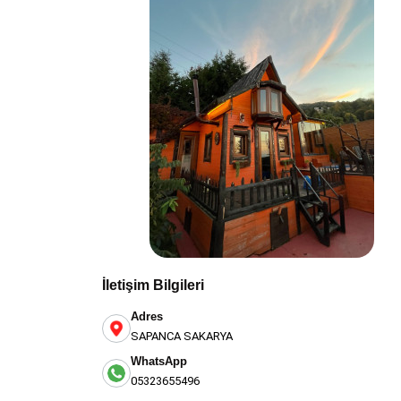
İletişim Bilgileri
Adres
SAPANCA SAKARYA
WhatsApp
VİLLA PREMİUM / SAPANCA
05323655496