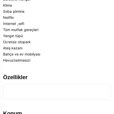
Klima
Soba şömine
Netflix
İnternet _wifi
Tüm mutfak gereçleri
Yangın tüpü
Ücretsiz otopark
Ateş kazanı
Bahçe ve ev mobilyası
Havuz(ısıtmasız)
Özellikler
Konum