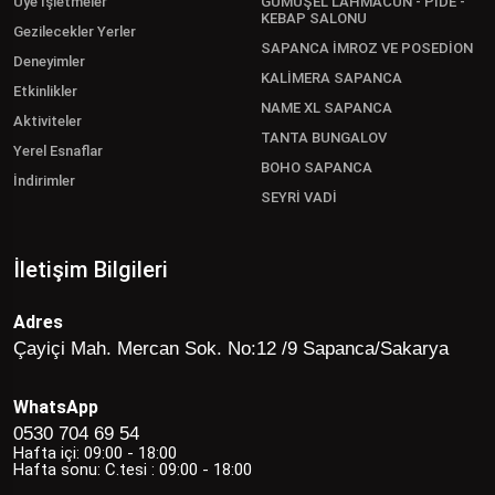
Üye İşletmeler
GÜMÜŞEL LAHMACUN - PİDE -
KEBAP SALONU
Gezilecekler Yerler
SAPANCA İMROZ VE POSEDİON
Deneyimler
KALİMERA SAPANCA
Etkinlikler
NAME XL SAPANCA
Aktiviteler
TANTA BUNGALOV
Yerel Esnaflar
BOHO SAPANCA
İndirimler
SEYRİ VADİ
İletişim Bilgileri
Adres
Çayiçi Mah. Mercan Sok. No:12 /9 Sapanca/Sakarya
WhatsApp
0530 704 69 54
Hafta içi: 09:00 - 18:00
Hafta sonu: C.tesi : 09:00 - 18:00