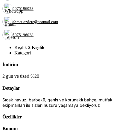
5075196028
ahmet.ozdere@hotmail.com
5075196028
Kişilik
2 Kişilik
Kategori
İndirim
2 gün ve üzeri %20
Detaylar
Sıcak havuz, barbekü, geniş ve korunaklı bahçe, mutfak
ekipmanları ile sizleri huzuru yaşamaya bekliyoruz
Özellikler
Konum