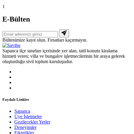
1
E-Bülten
Bültenimize kayıt olun. Fırsatları kaçırmayın.
Sapanca ilçe sınırları içerisinde yer alan, tatil konutu kiralama
hizmeti veren; villa ve bungalov işletmecilerinin bir araya gelerek
oluşturduğu sivil toplum kuruluşudur.
Faydalı Linkler
Sapanca
Üye İşletmeler
Gezilecekler Yerler
Deneyimler
Etkinlikler