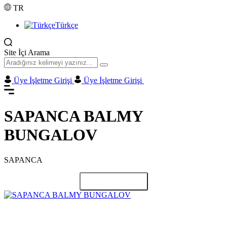
TR
Türkçe
Site İçi Arama
Üye İşletme Girişi
Üye İşletme Girişi
SAPANCA BALMY
BUNGALOV
SAPANCA
Paylaş