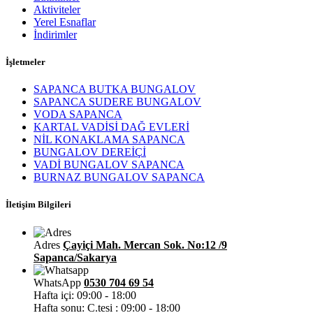
Aktiviteler
Yerel Esnaflar
İndirimler
İşletmeler
SAPANCA BUTKA BUNGALOV
SAPANCA SUDERE BUNGALOV
VODA SAPANCA
KARTAL VADİSİ DAĞ EVLERİ
NİL KONAKLAMA SAPANCA
BUNGALOV DEREİÇİ
VADİ BUNGALOV SAPANCA
BURNAZ BUNGALOV SAPANCA
İletişim Bilgileri
Adres
Çayiçi Mah. Mercan Sok. No:12 /9
Sapanca/Sakarya
WhatsApp
0530 704 69 54
Hafta içi: 09:00 - 18:00
Hafta sonu: C.tesi : 09:00 - 18:00