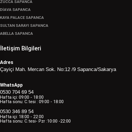
ZUCCA SAPANCA
DİAVA SAPANCA
KAYA PALACE SAPANCA
SULTAN SARAYI SAPANCA
ABELLA SAPANCA
İletişim Bilgileri
Adres
Çayiçi Mah. Mercan Sok. No:12 /9 Sapanca/Sakarya
WhatsApp
0530 704 69 54
Hafta içi: 09:00 - 18:00
Hafta sonu: C.tesi : 09:00 - 18:00
0530 346 89 54
Hafta içi: 18:00 - 22:00
Hafta sonu: C.tesi- Pzr :10:00 -22:00