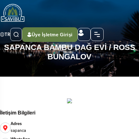
Üye İşletme Girişi
TR
SAPANCA BAMBU DAĞ EVİ / ROSS
BUNGALOV
İletişim Bilgileri
Adres
sapanca