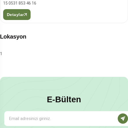
15 0531 853 46 16
Detaylar
Lokasyon
1
E-Bülten