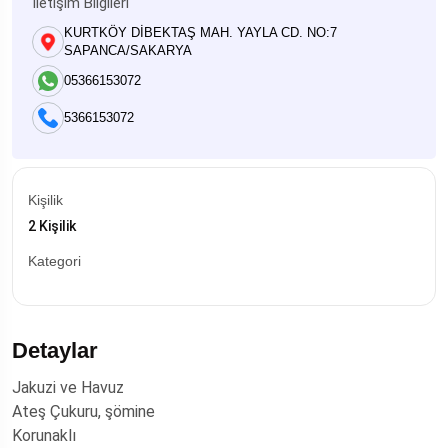
İletişim Bilgileri
KURTKÖY DİBEKTAŞ MAH. YAYLA CD. NO:7
SAPANCA/SAKARYA
05366153072
5366153072
Kişilik
2 Kişilik
Kategori
Detaylar
Jakuzi ve Havuz
Ateş Çukuru, şömine
Korunaklı