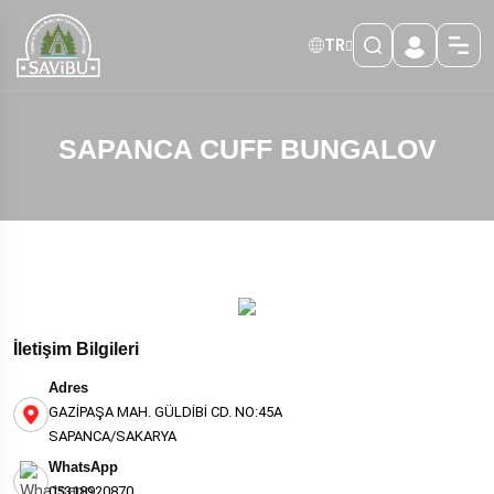
TR
SAPANCA CUFF BUNGALOV
İletişim Bilgileri
Adres
GAZİPAŞA MAH. GÜLDİBİ CD. NO:45A
SAPANCA/SAKARYA
WhatsApp
05318920870