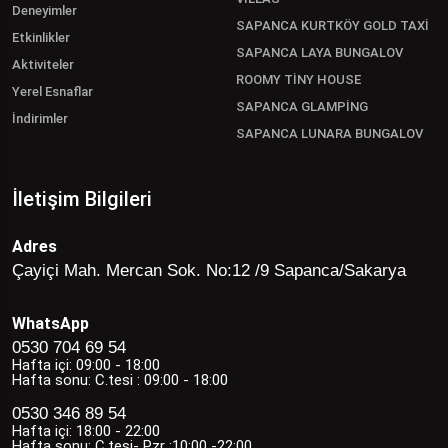
Deneyimler
SAPANCA KURTKÖY GOLD TAXİ
Etkinlikler
SAPANCA LAYA BUNGALOV
Aktiviteler
ROOMY TİNY HOUSE
Yerel Esnaflar
SAPANCA GLAMPİNG
İndirimler
SAPANCA LUNARA BUNGALOV
İletişim Bilgileri
Adres
Çayiçi Mah. Mercan Sok. No:12 /9 Sapanca/Sakarya
WhatsApp
0530 704 69 54
Hafta içi: 09:00 - 18:00
Hafta sonu: C.tesi : 09:00 - 18:00
0530 346 89 54
Hafta içi: 18:00 - 22:00
Hafta sonu: C.tesi- Pzr :10:00 -22:00