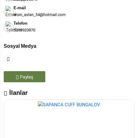
E-mail
ersin_aslan_54@hotmail.com
Telefon
5318920870
Sosyal Medya
Paylaş
İlanlar