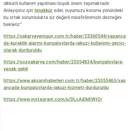
dikkatli kullanım yapılması büyük önem taşımaktadır.
Anlayışınız için
teşekkür
eder, suyumuzu koruma yönündeki
bu ortak sorumlulukta siz değerli misafirlerimizin desteğini
bekleriz."
https://sakaryayenigun.com.tr/haber/25360544/sapanca
da-kuraklik-alarmi-bungalovlarda-jakuzi-kullanimi-gecici-
olarak-durduruldu
https://sozsakarya.com/haber/25354834/bungalovlara-
yasak-geldi
https://www.aksamhaberleri.com.tr/haber/25355463/sap
ancada-bungalovlarda-jakuzi-hizmeti-durduruldu
https://www.instagram.com/p/DLcAjDkKWtQ/