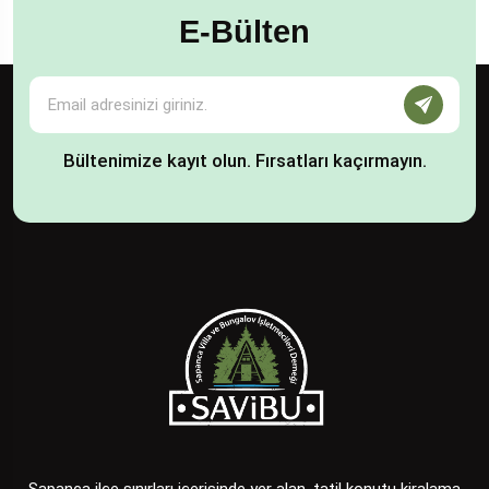
E-Bülten
Bültenimize kayıt olun. Fırsatları kaçırmayın.
Sapanca ilçe sınırları içerisinde yer alan, tatil konutu kiralama