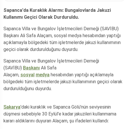
Sapanca'da Kuraklık Alarmı: Bungalovlarda Jakuzi
Kullanımı Geçici Olarak Durduruldu.
Sapanca Villa ve Bungalov İşletmecileri Derneği (SAVİBU)
Başkanı Ali Safa Alaçam, sosyal medya hesabından yaptığı
açıklamayla bölgedeki tüm işletmelerde jakuzi kullanımının
geçici olarak durdurulduğunu duyurdu.
Sapanca Villa ve Bungalov İşletmecileri Derneği
(SAVİBU)
Başkanı
Ali Safa
Alaçam,
sosyal
medya
hesabından yaptığı açıklamayla
bölgedeki tüm işletmelerde jakuzi kullanımının geçici olarak
durdurulduğunu duyurdu.
Sakarya
'daki kuraklık ve Sapanca Gölü'nün seviyesinin
düşmesi sebebiyle 30 Eylül'e kadar jakuzileri kullanmama
kararı aldıklarını duyuran Alaçam, şu ifadeleri kullandı: