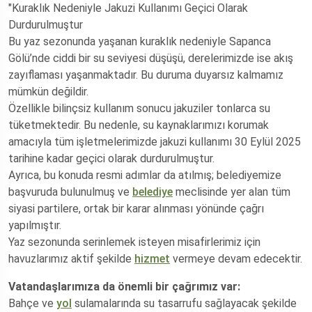
"Kuraklık Nedeniyle Jakuzi Kullanımı Geçici Olarak
Durdurulmuştur
Bu yaz sezonunda yaşanan kuraklık nedeniyle Sapanca
Gölü’nde ciddi bir su seviyesi düşüşü, derelerimizde ise akış
zayıflaması yaşanmaktadır. Bu duruma duyarsız kalmamız
mümkün değildir.
Özellikle bilinçsiz kullanım sonucu jakuziler tonlarca su
tüketmektedir. Bu nedenle, su kaynaklarımızı korumak
amacıyla tüm işletmelerimizde jakuzi kullanımı 30 Eylül 2025
tarihine kadar geçici olarak durdurulmuştur.
Ayrıca, bu konuda resmi adımlar da atılmış; belediyemize
başvuruda bulunulmuş ve
belediye
meclisinde yer alan tüm
siyasi partilere, ortak bir karar alınması yönünde çağrı
yapılmıştır.
Yaz sezonunda serinlemek isteyen misafirlerimiz için
havuzlarımız aktif şekilde
hizmet
vermeye devam edecektir.
Vatandaşlarımıza da önemli bir çağrımız var:
Bahçe ve
yol
sulamalarında su tasarrufu sağlayacak şekilde