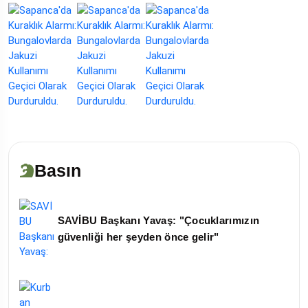
Basın
SAVİBU Başkanı Yavaş: "Çocuklarımızın
güvenliği her şeyden önce gelir"