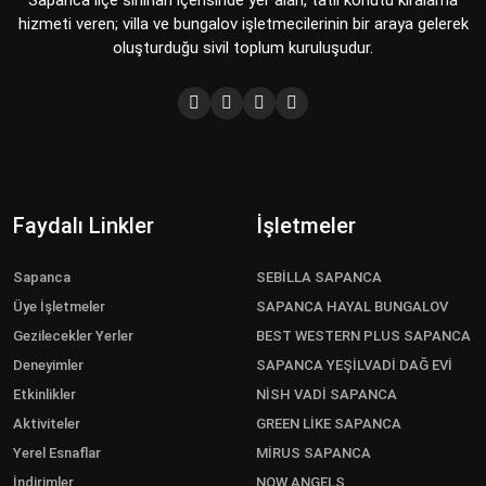
hizmeti veren; villa ve bungalov işletmecilerinin bir araya gelerek
oluşturduğu sivil toplum kuruluşudur.
Faydalı Linkler
İşletmeler
Sapanca
SEBİLLA SAPANCA
Üye İşletmeler
SAPANCA HAYAL BUNGALOV
Gezilecekler Yerler
BEST WESTERN PLUS SAPANCA
Deneyimler
SAPANCA YEŞİLVADİ DAĞ EVİ
Etkinlikler
NİSH VADİ SAPANCA
Aktiviteler
GREEN LİKE SAPANCA
Yerel Esnaflar
MİRUS SAPANCA
İndirimler
NOW ANGELS