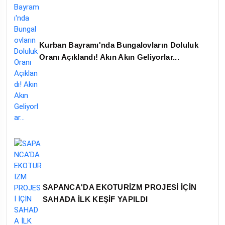
Kurban Bayramı'nda Bungalovların Doluluk
Oranı Açıklandı! Akın Akın Geliyorlar...
SAPANCA'DA EKOTURİZM PROJESİ İÇİN
SAHADA İLK KEŞİF YAPILDI