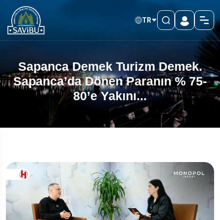
TR
Sapanca Demek Turizm Demek.
Sapanca’da Dönen Paranın % 75-
80’e Yakını...