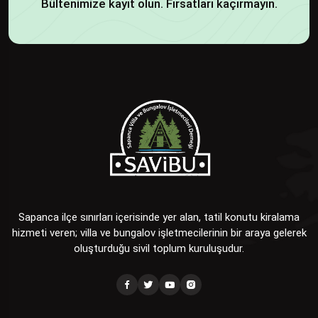
Bültenimize kayıt olun. Fırsatları kaçırmayın.
Sapanca ilçe sınırları içerisinde yer alan, tatil konutu kiralama
hizmeti veren; villa ve bungalov işletmecilerinin bir araya gelerek
oluşturduğu sivil toplum kuruluşudur.