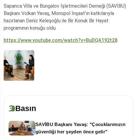
Sapanca Villa ve Bungalov İşletmecileri Derneği (SAVİBU)
Başkanı Volkan Yavaş, Monopol İnşaat'ın katkılarıyla
hazırlanan Deniz Keleşoğlu ile Bir Konuk Bir Hayat
programının konuğu oldu.
https://www.youtube.com/watch?v=BuDQA192t28
Basın
SAVİBU Başkanı Yavaş: "Çocuklarımızın
güvenliği her şeyden önce gelir"