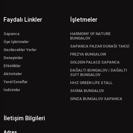
Faydalı Linkler
İşletmeler
Sapanca
HARMONY OF NATURE
BUNGALOV
Üye İşletmeler
SAPANCA PAZAR DURAĞI TAKSİ
Gezilecekler Yerler
FREZYA BUNGALOW
Deneyimler
GOLDEN PALACE SAPANCA
Etkinlikler
DAĞALTI BUNGALOV / DAĞALTI
Aktiviteler
SUİT BUNGALOV
Yerel Esnaflar
HHZ GREEN LİFE STALL
İndirimler
SHİMA BUNGALOV
GİNZA BUNGALOV SAPANCA
İletişim Bilgileri
Adres