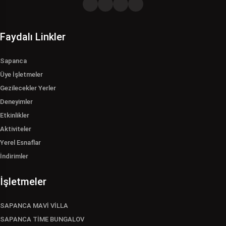
Faydalı Linkler
Sapanca
Üye İşletmeler
Gezilecekler Yerler
Deneyimler
Etkinlikler
Aktiviteler
Yerel Esnaflar
İndirimler
İşletmeler
SAPANCA MAVİ VİLLA
SAPANCA TİME BUNGALOV