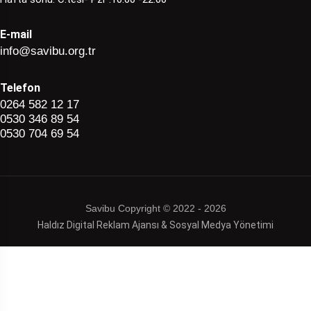
E-mail
info@savibu.org.tr
Telefon
0264 582 12 17
0530 346 89 54
0530 704 69 54
Savibu Copyright © 2022 - 2026
Haldız Digital Reklam Ajansı & Sosyal Medya Yönetimi