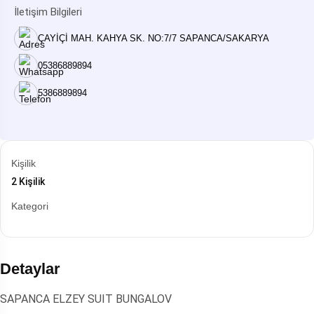
İletişim Bilgileri
ÇAYİÇİ MAH. KAHYA SK. NO:7/7 SAPANCA/SAKARYA
05386889894
5386889894
Kişilik
2 Kişilik
Kategori
Detaylar
SAPANCA ELZEY SUIT BUNGALOV