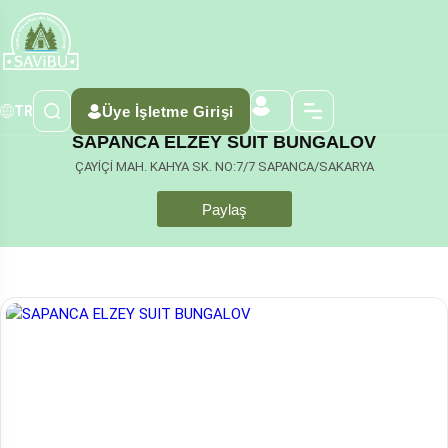
Üye İşletme Girişi
TR
SAPANCA ELZEY SUIT BUNGALOV
ÇAYİÇİ MAH. KAHYA SK. NO:7/7 SAPANCA/SAKARYA
Paylaş