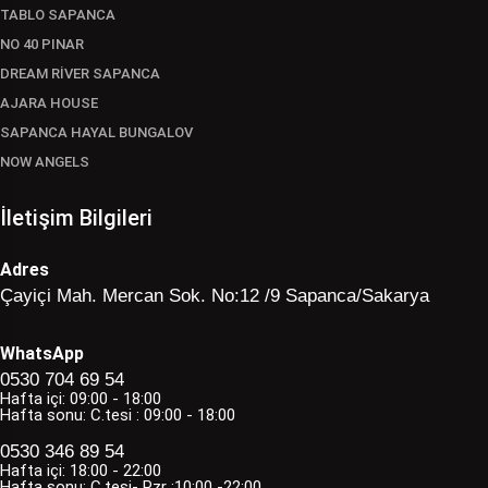
TABLO SAPANCA
NO 40 PINAR
DREAM RİVER SAPANCA
AJARA HOUSE
SAPANCA HAYAL BUNGALOV
NOW ANGELS
İletişim Bilgileri
Adres
Çayiçi Mah. Mercan Sok. No:12 /9 Sapanca/Sakarya
WhatsApp
0530 704 69 54
Hafta içi: 09:00 - 18:00
Hafta sonu: C.tesi : 09:00 - 18:00
0530 346 89 54
Hafta içi: 18:00 - 22:00
Hafta sonu: C.tesi- Pzr :10:00 -22:00