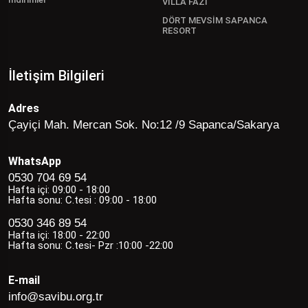
VİLLA FAZİ
DÖRT MEVSİM SAPANCA
RESORT
İletişim Bilgileri
Adres
Çayiçi Mah. Mercan Sok. No:12 /9 Sapanca/Sakarya
WhatsApp
0530 704 69 54
Hafta içi: 09:00 - 18:00
Hafta sonu: C.tesi : 09:00 - 18:00
0530 346 89 54
Hafta içi: 18:00 - 22:00
Hafta sonu: C.tesi- Pzr :10:00 -22:00
E-mail
info@savibu.org.tr