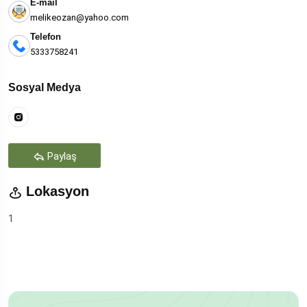
E-mail
melikeozan@yahoo.com
Telefon
5333758241
Sosyal Medya
Paylaş
Lokasyon
1