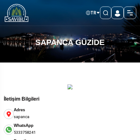
TR
SAPANCA GÜZİDE
İletişim Bilgileri
Adres
sapanca
WhatsApp
5333758241