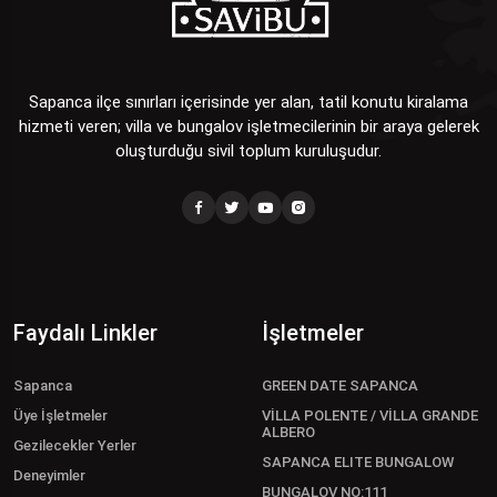
Sapanca ilçe sınırları içerisinde yer alan, tatil konutu kiralama
hizmeti veren; villa ve bungalov işletmecilerinin bir araya gelerek
oluşturduğu sivil toplum kuruluşudur.
Faydalı Linkler
İşletmeler
Sapanca
GREEN DATE SAPANCA
Üye İşletmeler
VİLLA POLENTE / VİLLA GRANDE
ALBERO
Gezilecekler Yerler
SAPANCA ELITE BUNGALOW
Deneyimler
BUNGALOV NO:111