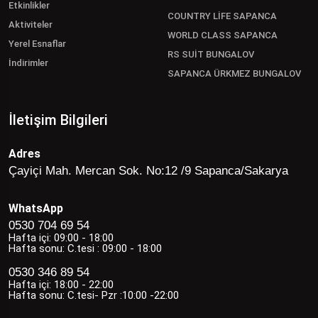
Etkinlikler
COUNTRY LİFE SAPANCA
Aktiviteler
WORLD CLASS SAPANCA
Yerel Esnaflar
RS SUİT BUNGALOV
İndirimler
SAPANCA ÜRKMEZ BUNGALOV
İletişim Bilgileri
Adres
Çayiçi Mah. Mercan Sok. No:12 /9 Sapanca/Sakarya
WhatsApp
0530 704 69 54
Hafta içi: 09:00 - 18:00
Hafta sonu: C.tesi : 09:00 - 18:00
0530 346 89 54
Hafta içi: 18:00 - 22:00
Hafta sonu: C.tesi- Pzr :10:00 -22:00