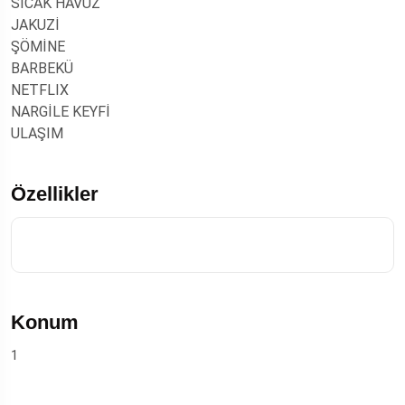
SICAK HAVUZ
JAKUZİ
ŞÖMİNE
BARBEKÜ
NETFLIX
NARGİLE KEYFİ
ULAŞIM
Özellikler
Konum
1