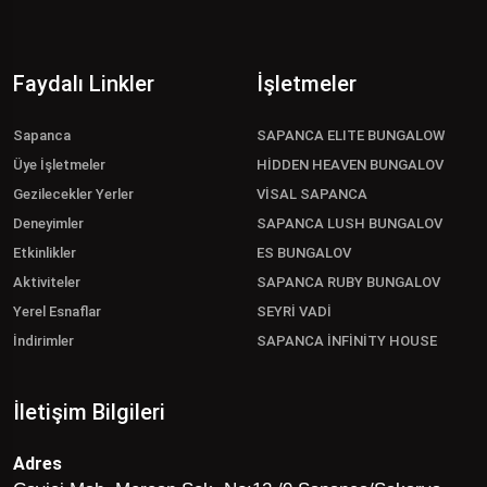
Faydalı Linkler
İşletmeler
Sapanca
SAPANCA ELITE BUNGALOW
Üye İşletmeler
HİDDEN HEAVEN BUNGALOV
Gezilecekler Yerler
VİSAL SAPANCA
Deneyimler
SAPANCA LUSH BUNGALOV
Etkinlikler
ES BUNGALOV
Aktiviteler
SAPANCA RUBY BUNGALOV
Yerel Esnaflar
SEYRİ VADİ
İndirimler
SAPANCA İNFİNİTY HOUSE
İletişim Bilgileri
Adres