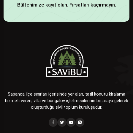
Bültenimize kayıt olun. Fırsatları kaçırmayın.
Sapanca ilçe sınırları içerisinde yer alan, tatil konutu kiralama
hizmeti veren; villa ve bungalov işletmecilerinin bir araya gelerek
oluşturduğu sivil toplum kuruluşudur.