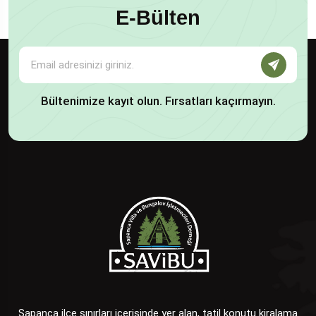
E-Bülten
Bültenimize kayıt olun. Fırsatları kaçırmayın.
Sapanca ilçe sınırları içerisinde yer alan, tatil konutu kiralama