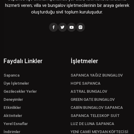
hizmeti veren; villa ve bungalov işletmecilerinin bir araya gelerek
oluşturduğu sivil toplum kuruluşudur.
Faydalı Linkler
İşletmeler
Sapanca
SAPANCA YAĞIZ BUNGALOV
Üye İşletmeler
HOPE SAPANCA
Gezilecekler Yerler
ASTRAL BUNGALOV
Deneyimler
GREEN GATE BUNGALOV
Etkinlikler
CABİN BUNGALOV SAPANCA
Aktiviteler
SAPANCA TELESKOP SUİT
Yerel Esnaflar
LUZ DE LUNA SAPANCA
İndirimler
YENİ CAMİİ MEYDAN KÖFTECİSİ