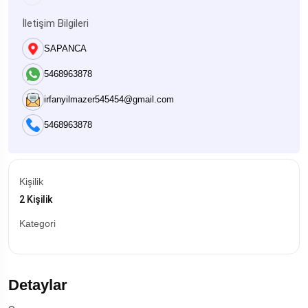
İletişim Bilgileri
SAPANCA
5468963878
irfanyilmazer545454@gmail.com
5468963878
Kişilik
2 Kişilik
Kategori
Detaylar