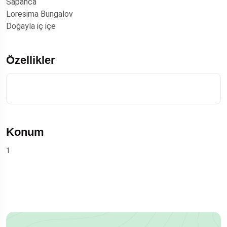
Sapanca
Loresima Bungalov
Doğayla iç içe
Özellikler
Konum
1