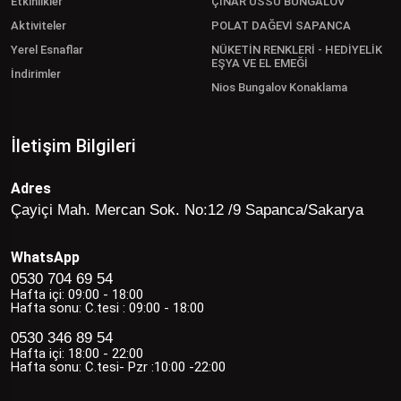
Etkinlikler
ÇINAR ÜSSÜ BUNGALOV
Aktiviteler
POLAT DAĞEVİ SAPANCA
Yerel Esnaflar
NÜKETİN RENKLERİ - HEDİYELİK
EŞYA VE EL EMEĞİ
İndirimler
Nios Bungalov Konaklama
İletişim Bilgileri
Adres
Çayiçi Mah. Mercan Sok. No:12 /9 Sapanca/Sakarya
WhatsApp
0530 704 69 54
Hafta içi: 09:00 - 18:00
Hafta sonu: C.tesi : 09:00 - 18:00
0530 346 89 54
Hafta içi: 18:00 - 22:00
Hafta sonu: C.tesi- Pzr :10:00 -22:00