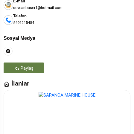
E-mail
sevcanbaser1@hotmail.com
Telefon
5491215454
Sosyal Medya
Paylaş
İlanlar