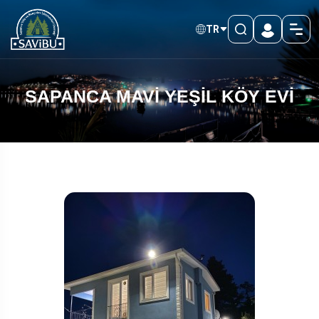
TR
SAPANCA MAVİ YEŞİL KÖY EVİ