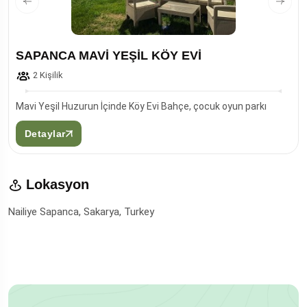
SAPANCA MAVİ YEŞİL KÖY EVİ
2 Kişilik
Mavi Yeşil Huzurun İçinde Köy Evi Bahçe, çocuk oyun parkı
Detaylar
Lokasyon
Nailiye Sapanca, Sakarya, Turkey