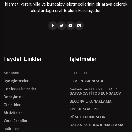
hizmeti veren; villa ve bungalov işletmecilerinin bir araya gelerek
oluşturduğu sivil toplum kuruluşudur.
Faydalı Linkler
İşletmeler
Sapanca
ELİTE LİFE
Üye İşletmeler
LOMEPE SAPANCA
Gezilecekler Yerler
SAPANCA FİTOS DELUXE /
SAPANCA FİTOS BUNGALOV
Deneyimler
BEGONVİL KONAKLAMA
Etkinlikler
KIYI BUNGALOV
Aktiviteler
RÜALTU BUNGALOV
Yerel Esnaflar
SAPANCA NOGA KONAKLAMA
İndirimler