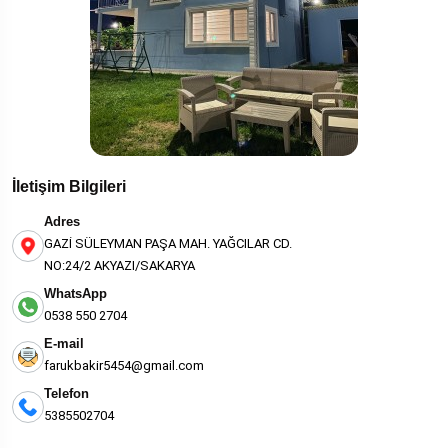
İletişim Bilgileri
Adres
GAZİ SÜLEYMAN PAŞA MAH. YAĞCILAR CD.
NO:24/2 AKYAZI/SAKARYA
WhatsApp
0538 550 2704
E-mail
farukbakir5454@gmail.com
Telefon
5385502704