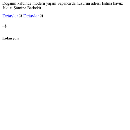
Doğanın kalbinde modern yaşam Sapanca'da huzurun adresi Isıtma havuz
Jakuzi Şömine Barbekü
Detaylar
Detaylar
Lokasyon