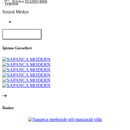
Telefon
05320674068
Sosyal Medya
Paylaş
İşletme Görselleri
İlanlar