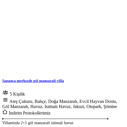
Sapanca merkezde göl manzarali villa
5 Kişilik
Ateş Çukuru, Bahçe, Doğa Manzaralı, Evcil Hayvan Dostu,
Göl Manzaralı, Havuz, Isıtmalı Havuz, Jakuzi, Otopark, Şömine
İndirim Protokollerimiz
Villamizda 2+1 göl manzarali isitmali havuz