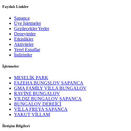
Faydalı Linkler
Sapanca
Üye İşletmeler
Gezilecekler Yerler
Deneyimler
Etkinlikler
Aktiviteler
Yerel Esnaflar
İndirimler
İşletmeler
MEŞELİK PARK
FAZEHA BUNGSLOV SAPANCA
GMA FAMİLY VİLLA BUNGALOV
RAVİNE BUNGALOV
YILDIZ BUNGALOV SAPANCA
BUNGALOV DEREİÇİ
VİLLA FREYA SAPANCA
YAKUT VİLLAM
İletişim Bilgileri