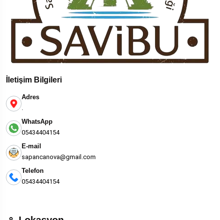
İletişim Bilgileri
Adres
.
WhatsApp
05434404154
E-mail
sapancanova@gmail.com
Telefon
05434404154