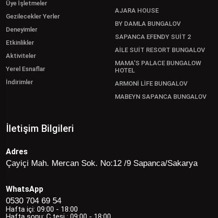
Üye İşletmeler
AJARA HOUSE
Gezilecekler Yerler
BY DAMLA BUNGALOV
Deneyimler
SAPANCA EFENDY SUİT 2
Etkinlikler
AİLE SUİT RESORT BUNGALOV
Aktiviteler
MAMA'S PALACE BUNGALOW
Yerel Esnaflar
HOTEL
İndirimler
ARMONİ LİFE BUNGALOV
MABEYN SAPANCA BUNGALOV
İletişim Bilgileri
Adres
Çayiçi Mah. Mercan Sok. No:12 /9 Sapanca/Sakarya
WhatsApp
0530 704 69 54
Hafta içi: 09:00 - 18:00
Hafta sonu: C.tesi : 09:00 - 18:00