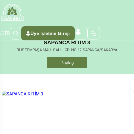
Üye İşletme Girişi
TR
SAPANCA RİTİM 3
RÜSTEMPAŞA MAH. SAHİL CD. NO:12 SAPANCA/SAKARYA
Paylaş