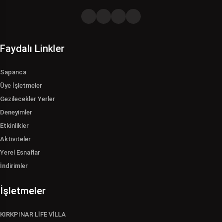
Faydalı Linkler
Sapanca
Üye İşletmeler
Gezilecekler Yerler
Deneyimler
Etkinlikler
Aktiviteler
Yerel Esnaflar
İndirimler
İşletmeler
KIRKPINAR LİFE VİLLA