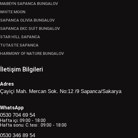
MABEYN SAPANCA BUNGALOV
WHİTE MOON
SAPANCA OLİVİA BUNGALOV
SAPANCA EKC SUİT BUNGALOV
STAR HİLL SAPANCA
TUTASTE SAPANCA
HARMONY OF NATURE BUNGALOV
İletişim Bilgileri
Adres
Çayiçi Mah. Mercan Sok. No:12 /9 Sapanca/Sakarya
WhatsApp
0530 704 69 54
Hafta içi: 09:00 - 18:00
Hafta sonu: C.tesi : 09:00 - 18:00
0530 346 89 54