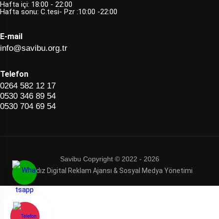
Hafta içi: 18:00 - 22:00
Hafta sonu: C.tesi- Pzr :10:00 -22:00
E-mail
info@savibu.org.tr
Telefon
0264 582 12 17
0530 346 89 54
0530 704 69 54
Savibu Copyright © 2022 - 2026
Haldız Digital Reklam Ajansı & Sosyal Medya Yönetimi