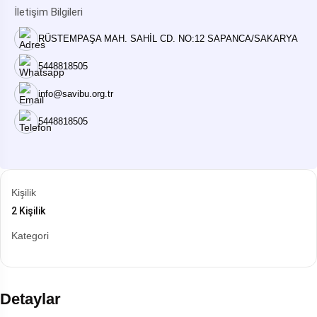
İletişim Bilgileri
RÜSTEMPAŞA MAH. SAHİL CD. NO:12 SAPANCA/SAKARYA
5448818505
info@savibu.org.tr
5448818505
Kişilik
2 Kişilik
Kategori
Detaylar