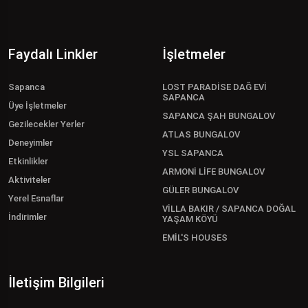
Faydalı Linkler
İşletmeler
Sapanca
LOST PARADİSE DAĞ EVİ
SAPANCA
Üye İşletmeler
SAPANCA ŞAH BUNGALOV
Gezilecekler Yerler
ATLAS BUNGALOV
Deneyimler
YSL SAPANCA
Etkinlikler
ARMONİ LİFE BUNGALOV
Aktiviteler
GÜLER BUNGALOV
Yerel Esnaflar
VİLLA BAKIR / SAPANCA DOĞAL
İndirimler
YAŞAM KÖYÜ
EMİL'S HOUSES
İletişim Bilgileri