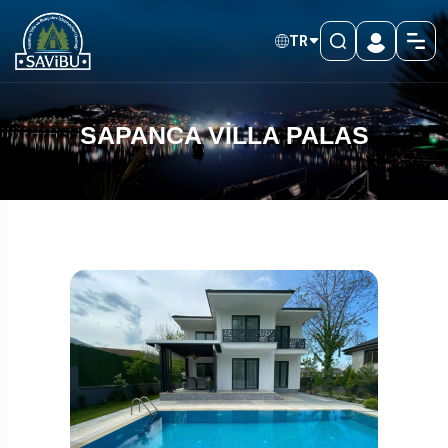
TR
SAPANCA VİLLA PALAS