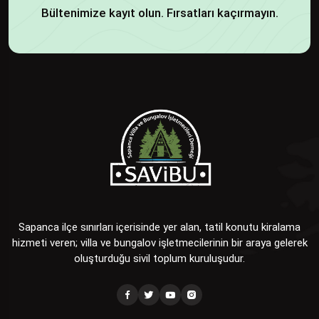
Bültenimize kayıt olun. Fırsatları kaçırmayın.
Sapanca ilçe sınırları içerisinde yer alan, tatil konutu kiralama
hizmeti veren; villa ve bungalov işletmecilerinin bir araya gelerek
oluşturduğu sivil toplum kuruluşudur.