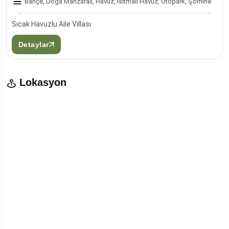
Bahçe, Doğa Manzaralı, Havuz, Isıtmalı Havuz, Otopark, Şömine
Sıcak Havuzlu Aile Villası
Detaylar
Lokasyon