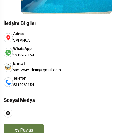
İletişim Bilgileri
Adres
SAPANCA
WhatsApp
5318963154
E-mail
yavuz54yildirim@gmail.com
Telefon
5318963154
Sosyal Medya
Paylaş