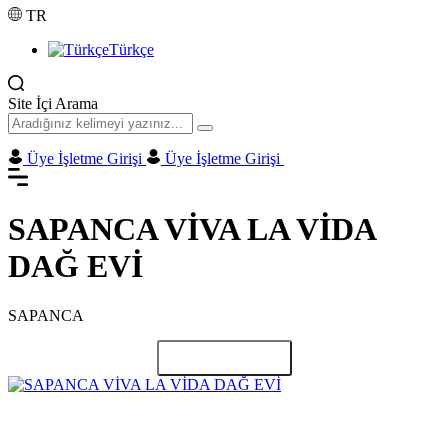
TR
Türkçe
Site İçi Arama
Üye İşletme Girişi
Üye İşletme Girişi
SAPANCA VİVA LA VİDA
DAĞ EVİ
SAPANCA
Paylaş