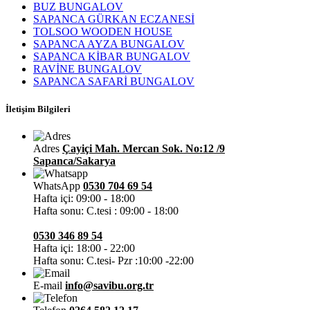
BUZ BUNGALOV
SAPANCA GÜRKAN ECZANESİ
TOLSOO WOODEN HOUSE
SAPANCA AYZA BUNGALOV
SAPANCA KİBAR BUNGALOV
RAVİNE BUNGALOV
SAPANCA SAFARİ BUNGALOV
İletişim Bilgileri
Adres
Çayiçi Mah. Mercan Sok. No:12 /9
Sapanca/Sakarya
WhatsApp
0530 704 69 54
Hafta içi: 09:00 - 18:00
Hafta sonu: C.tesi : 09:00 - 18:00
0530 346 89 54
Hafta içi: 18:00 - 22:00
Hafta sonu: C.tesi- Pzr :10:00 -22:00
E-mail
info@savibu.org.tr