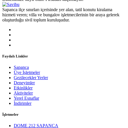
Sapanca ilçe sınırları içerisinde yer alan, tatil konutu kiralama
hizmeti veren; villa ve bungalov işletmecilerinin bir araya gelerek
oluşturduğu sivil toplum kuruluşudur.
Faydalı Linkler
Sapanca
Üye İşletmeler
Gezilecekler Yerler
Deneyimler
Etkinlikler
Aktiviteler
Yerel Esnaflar
İndirimler
İşletmeler
DOME 212 SAPANCA