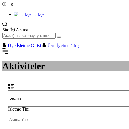
TR
Türkçe
Site İçi Arama
Üye İşletme Girişi
Üye İşletme Girişi
Aktiviteler
İşletme Tipi