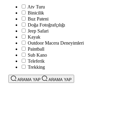
Atv Turu
Binicilik
Buz Pateni
Doğa Fotoğrafçılığı
Jeep Safari
Kayak
Outdoor Macera Deneyimleri
Paintball
Sub Kano
Teleferik
Trekking
ARAMA YAP
ARAMA YAP