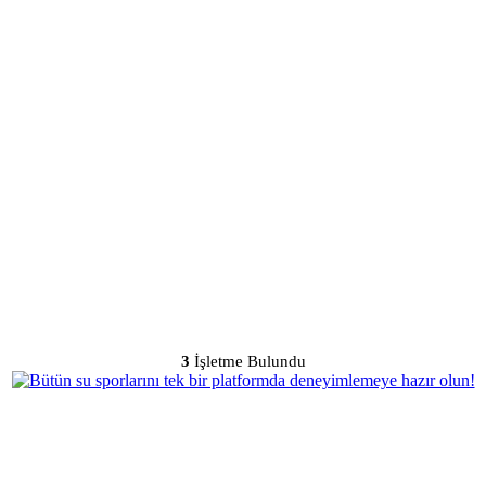
3
İşletme Bulundu