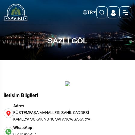
TR
SAZLI GÖL
İletişim Bilgileri
Adres
RÜSTEMPAŞA MAHALLESİ SAHİL CADDESİ
KAMELYA SOKAK NO 18 SAPANCA/SAKARYA
WhatsApp
05441855454