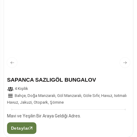
SAPANCA SAZLIGÖL BUNGALOV
4 Kişilik
Bahçe, Doğa Manzaralı, Göl Manzaralı, Göle Sıfır, Havuz, Isıtmalı
Havuz, Jakuzi, Otopark, Şömine
Mavi ve Yeşilin Bir Araya Geldiği Adres.
Detaylar