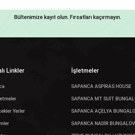
Bültenimize kayıt olun. Fırsatları kaçırmayın.
lı Linkler
İşletmeler
ca
SAPANCA ASPİRAS HOUSE
letmeler
SAPANCA MT SUİT BUNGAL
ekler Yerler
SAPANCA AÇELYA BUNGAL
mler
SAPANCA NADİR BUNGALOV