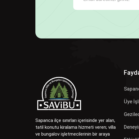
Fayda
Sapan
Üye İş
Gezilec
Sapanca ilçe sınırları içerisinde yer alan,
Deneyi
tatil konutu kiralama hizmeti veren; villa
ve bungalov işletmecilerinin bir araya