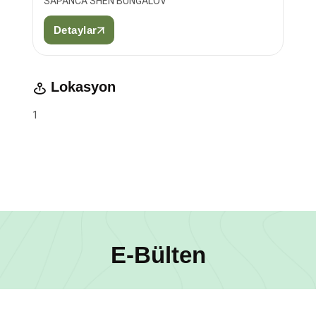
SAPANCA SHEN BUNGALOV
Detaylar
Lokasyon
1
E-Bülten