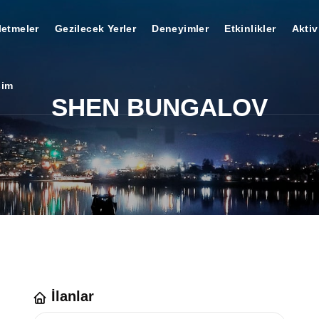
letmeler
Gezilecek Yerler
Deneyimler
Etkinlikler
Aktiv
şim
SHEN BUNGALOV
İlanlar