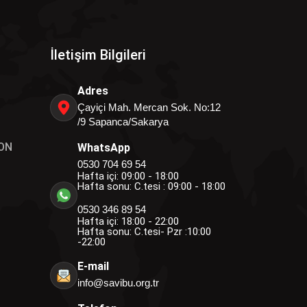
İletişim Bilgileri
Adres
Çayiçi Mah. Mercan Sok. No:12
/9 Sapanca/Sakarya
ON
WhatsApp
0530 704 69 54
Hafta içi: 09:00 - 18:00
Hafta sonu: C.tesi : 09:00 - 18:00
0530 346 89 54
Hafta içi: 18:00 - 22:00
Hafta sonu: C.tesi- Pzr :10:00
-22:00
E-mail
info@savibu.org.tr