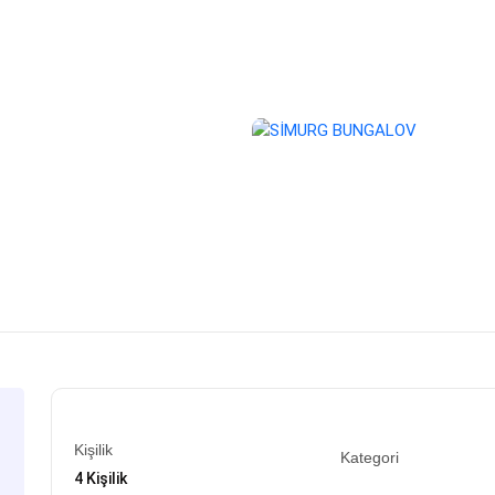
Kişilik
Kategori
4 Kişilik