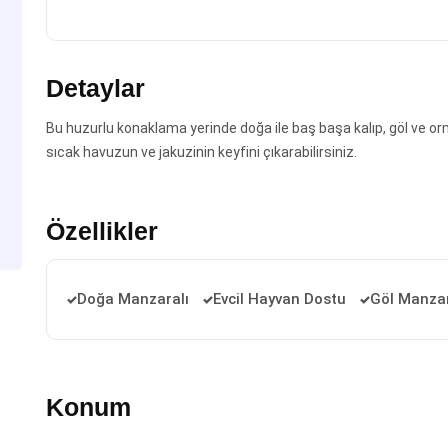
Detaylar
Bu huzurlu konaklama yerinde doğa ile baş başa kalıp, göl ve orm
sıcak havuzun ve jakuzinin keyfini çıkarabilirsiniz.
Özellikler
Doğa Manzaralı
Evcil Hayvan Dostu
Göl Manzar
Konum