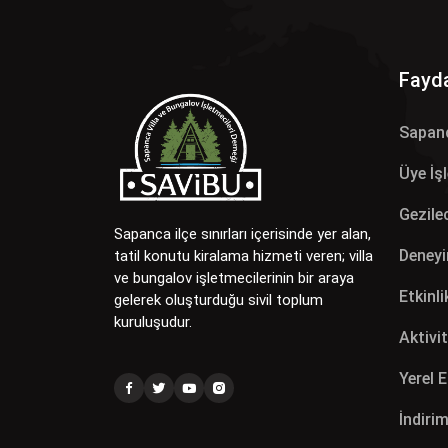
Fayda
Sapan
Üye İş
Gezilec
Sapanca ilçe sınırları içerisinde yer alan,
Deneyi
tatil konutu kiralama hizmeti veren; villa
ve bungalov işletmecilerinin bir araya
Etkinli
gelerek oluşturduğu sivil toplum
kuruluşudur.
Aktivit
Yerel 
İndirim