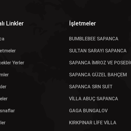
lı Linkler
İşletmeler
ca
BUMBLEBEE SAPANCA
letmeler
SULTAN SARAYI SAPANCA
ekler Yerler
SAPANCA İMROZ VE POSEDİ
mler
SAPANCA GÜZEL BAHÇEM
kler
SAPANCA SRN SUİT
eler
VİLLA ABUÇ SAPANCA
Esnaflar
GAGA BUNGALOV
ler
KIRKPINAR LİFE VİLLA