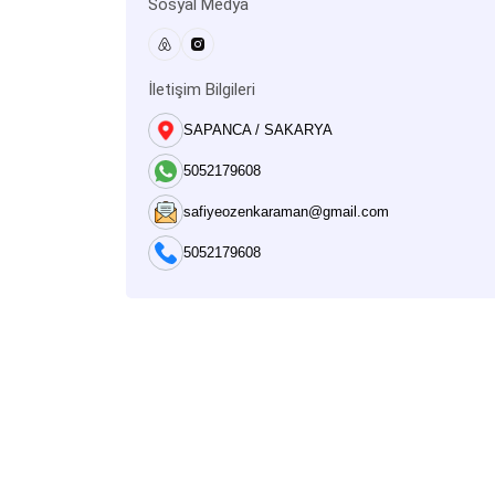
Sosyal Medya
İletişim Bilgileri
SAPANCA / SAKARYA
5052179608
safiyeozenkaraman@gmail.com
5052179608