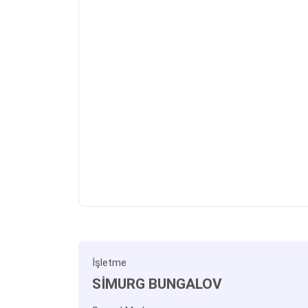
İşletme
SİMURG BUNGALOV