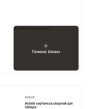
Tümünü Göster
Airbnb
Airbnb sayfamıza ulaşmak için
tıklayın