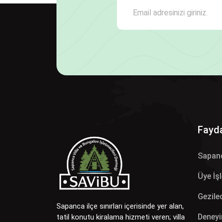
Fayda
Sapan
Üye İş
Gezilec
Sapanca ilçe sınırları içerisinde yer alan,
Deneyi
tatil konutu kiralama hizmeti veren; villa