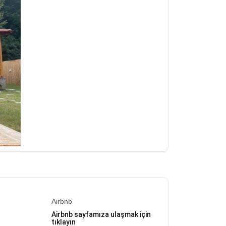
Airbnb
Airbnb sayfamıza ulaşmak için
tıklayın