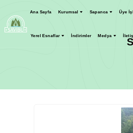
Ana Sayfa
Kurumsal
Sapanca
Üye İş
Yerel Esnaflar
İndirimler
Medya
İleti