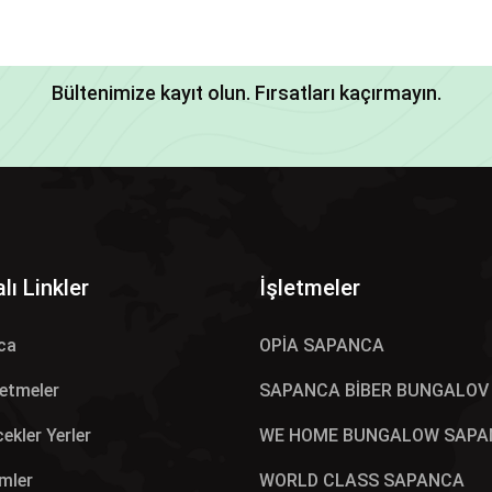
Bültenimize kayıt olun. Fırsatları kaçırmayın.
lı Linkler
İşletmeler
ca
OPİA SAPANCA
letmeler
SAPANCA BİBER BUNGALOV
ekler Yerler
WE HOME BUNGALOW SAPA
mler
WORLD CLASS SAPANCA