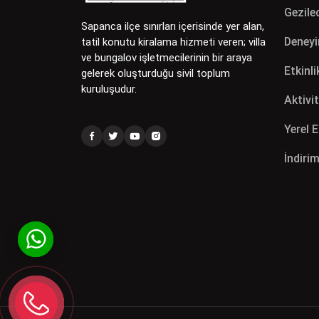
Gezilec
Sapanca ilçe sınırları içerisinde yer alan,
Deneyi
tatil konutu kiralama hizmeti veren; villa
ve bungalov işletmecilerinin bir araya
Etkinli
gelerek oluşturduğu sivil toplum
kuruluşudur.
Aktivit
Yerel 
İndirim