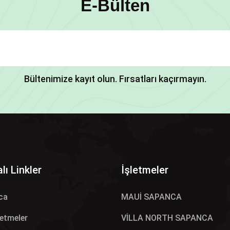
E-Bülten
Bültenimize kayıt olun. Fırsatları kaçırmayın.
lı Linkler
İşletmeler
ca
MAUİ SAPANCA
letmeler
VİLLA NORTH SAPANCA