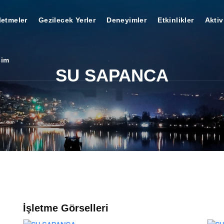
letmeler
Gezilecek Yerler
Deneyimler
Etkinlikler
Aktiv
şim
SU SAPANCA
İşletme Görselleri