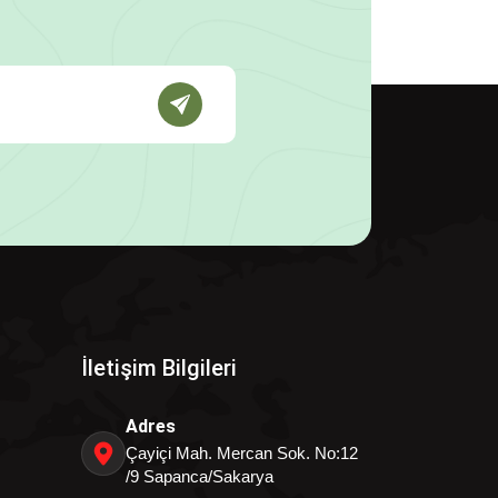
İletişim Bilgileri
Adres
Çayiçi Mah. Mercan Sok. No:12
/9 Sapanca/Sakarya