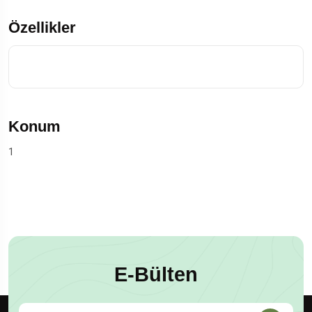
Özellikler
Konum
1
E-Bülten