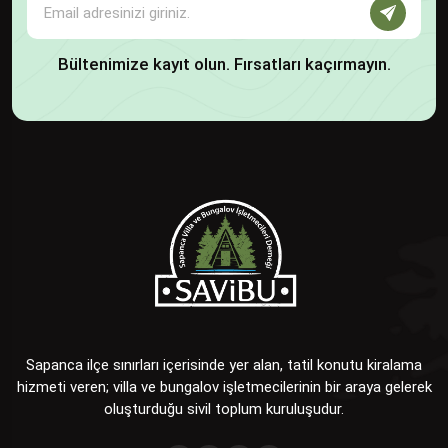
Bültenimize kayıt olun. Fırsatları kaçırmayın.
Sapanca ilçe sınırları içerisinde yer alan, tatil konutu kiralama
hizmeti veren; villa ve bungalov işletmecilerinin bir araya gelerek
oluşturduğu sivil toplum kuruluşudur.