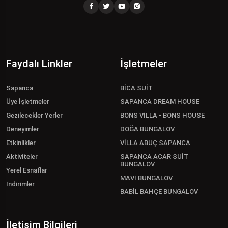
Faydalı Linkler
İşletmeler
Sapanca
BİCA SUİT
Üye İşletmeler
SAPANCA DREAM HOUSE
Gezilecekler Yerler
BONS VİLLA - BONS HOUSE
Deneyimler
DOĞA BUNGALOV
Etkinlikler
VİLLA ABUÇ SAPANCA
Aktiviteler
SAPANCA ACAR SUİT
BUNGALOV
Yerel Esnaflar
MAVİ BUNGALOV
İndirimler
BABİL BAHÇE BUNGALOV
İletişim Bilgileri