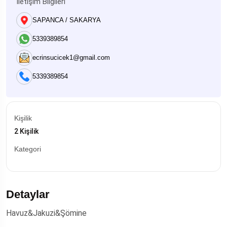
İletişim Bilgileri
SAPANCA / SAKARYA
5339389854
ecrinsucicek1@gmail.com
5339389854
Kişilik
2 Kişilik
Kategori
Detaylar
Havuz&Jakuzi&Şömine