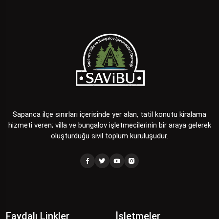
Sapanca ilçe sınırları içerisinde yer alan, tatil konutu kiralama
hizmeti veren; villa ve bungalov işletmecilerinin bir araya gelerek
oluşturduğu sivil toplum kuruluşudur.
Faydalı Linkler
İşletmeler