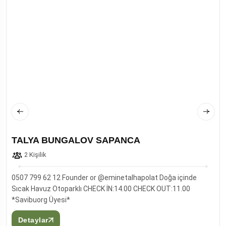
TALYA BUNGALOV SAPANCA
2 Kişilik
0507 799 62 12 Founder or @eminetalhapolat Doğa içinde
Sıcak Havuz Otoparklı CHECK İN:14.00 CHECK OUT:11.00
*Savibuorg Üyesi*
Detaylar