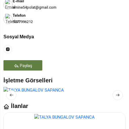
E-mail
emine54polat@gmail.com
Telefon
5077996212
Sosyal Medya
Paylaş
İşletme Görselleri
İlanlar