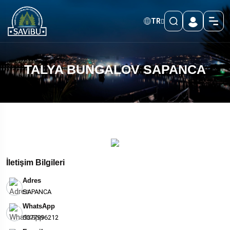
TR
TALYA BUNGALOV SAPANCA
İletişim Bilgileri
Adres
SAPANCA
WhatsApp
5077996212