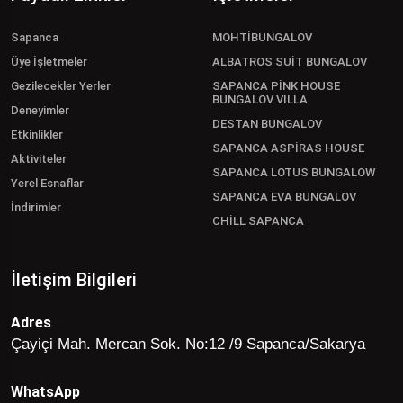
Sapanca
MOHTİBUNGALOV
Üye İşletmeler
ALBATROS SUİT BUNGALOV
Gezilecekler Yerler
SAPANCA PİNK HOUSE
BUNGALOV VİLLA
Deneyimler
DESTAN BUNGALOV
Etkinlikler
SAPANCA ASPİRAS HOUSE
Aktiviteler
SAPANCA LOTUS BUNGALOW
Yerel Esnaflar
SAPANCA EVA BUNGALOV
İndirimler
CHİLL SAPANCA
İletişim Bilgileri
Adres
Çayiçi Mah. Mercan Sok. No:12 /9 Sapanca/Sakarya
WhatsApp