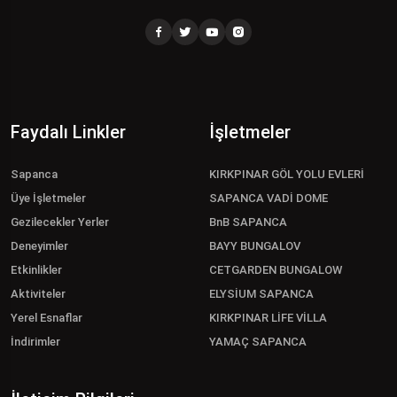
Faydalı Linkler
İşletmeler
Sapanca
KIRKPINAR GÖL YOLU EVLERİ
Üye İşletmeler
SAPANCA VADİ DOME
Gezilecekler Yerler
BnB SAPANCA
Deneyimler
BAYY BUNGALOV
Etkinlikler
CETGARDEN BUNGALOW
Aktiviteler
ELYSİUM SAPANCA
Yerel Esnaflar
KIRKPINAR LİFE VİLLA
İndirimler
YAMAÇ SAPANCA