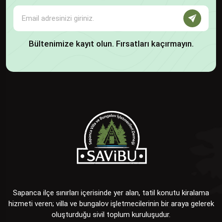
Bültenimize kayıt olun. Fırsatları kaçırmayın.
Sapanca ilçe sınırları içerisinde yer alan, tatil konutu kiralama
hizmeti veren; villa ve bungalov işletmecilerinin bir araya gelerek
oluşturduğu sivil toplum kuruluşudur.