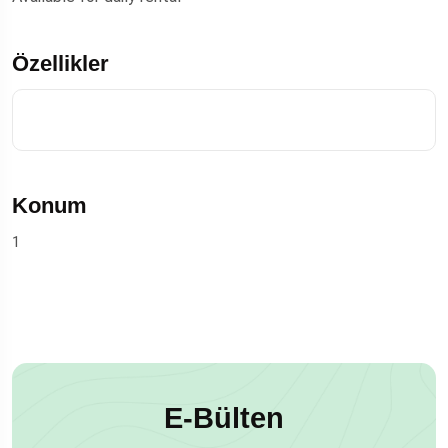
Özellikler
Konum
1
E-Bülten