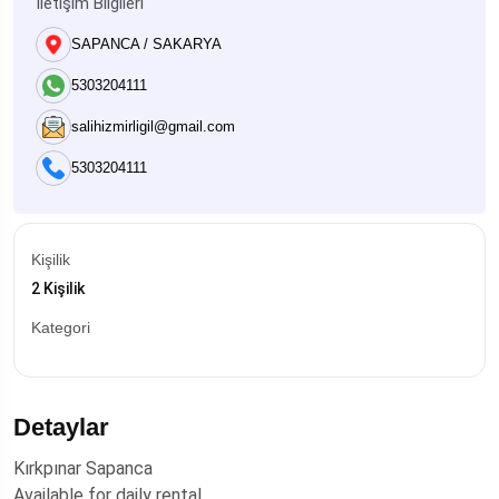
İletişim Bilgileri
SAPANCA / SAKARYA
5303204111
salihizmirligil@gmail.com
5303204111
Kişilik
2 Kişilik
Kategori
Detaylar
Kırkpınar Sapanca
Available for daily rental