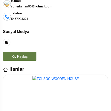
E-mail
sonertantan06@hotmail.com
Telefon
5457903321
Sosyal Medya
Paylaş
İlanlar