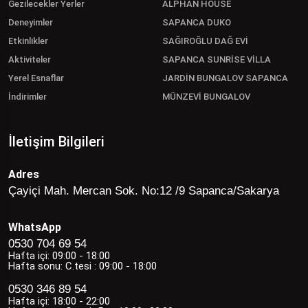
Gezilecekler Yerler
ALPHAN HOUSE
Deneyimler
SAPANCA DUKO
Etkinlikler
SAĞIROĞLU DAĞ EVİ
Aktiviteler
SAPANCA SUNRİSE VİLLA
Yerel Esnaflar
JARDİN BUNGALOV SAPANCA
İndirimler
MÜNZEVİ BUNGALOV
İletişim Bilgileri
Adres
Çayiçi Mah. Mercan Sok. No:12 /9 Sapanca/Sakarya
WhatsApp
0530 704 69 54
Hafta içi: 09:00 - 18:00
Hafta sonu: C.tesi : 09:00 - 18:00
0530 346 89 54
Hafta içi: 18:00 - 22:00