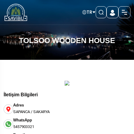
TR
TOLSOO WOODEN HOUSE
İletişim Bilgileri
Adres
SAPANCA / SAKARYA
WhatsApp
5457903321