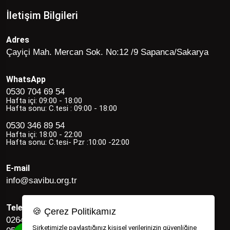
İletişim Bilgileri
Adres
Çayiçi Mah. Mercan Sok. No:12 /9 Sapanca/Sakarya
WhatsApp
0530 704 69 54
Hafta içi: 09:00 - 18:00
Hafta sonu: C.tesi : 09:00 - 18:00
0530 346 89 54
Hafta içi: 18:00 - 22:00
Hafta sonu: C.tesi- Pzr :10:00 -22:00
E-mail
info@savibu.org.tr
Telefon
🍪 Çerez Politikamız
0264 582 12 17
Şirketimizle paylaştığınız kişisel verilerinizin güvenliğine