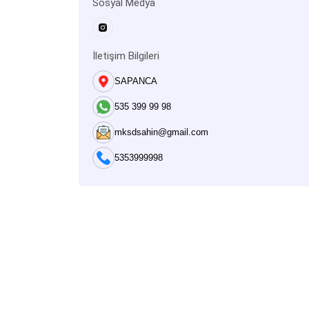
Sosyal Medya
İletişim Bilgileri
SAPANCA
535 399 99 98
mksdsahin@gmail.com
5353999998