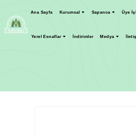
Ana Sayfa
Kurumsal
Sapanca
Üye İş
Yerel Esnaflar
İndirimler
Medya
İleti