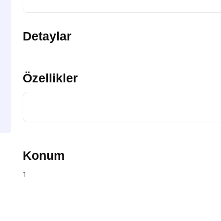
Detaylar
Özellikler
Konum
1