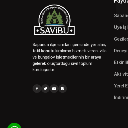
Fayda
Sapan
Üye İş
Gezilec
Sapanca ilçe sınırları içerisinde yer alan,
Deneyi
tatil konutu kiralama hizmeti veren; villa
ve bungalov işletmecilerinin bir araya
Etkinli
gelerek oluşturduğu sivil toplum
kuruluşudur.
Aktivit
Yerel 
İndirim