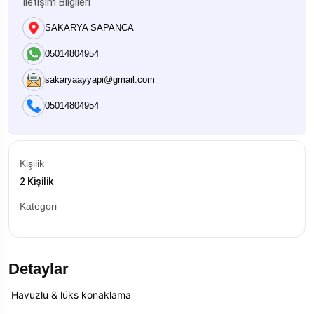
İletişim Bilgileri
SAKARYA SAPANCA
05014804954
sakaryaayyapi@gmail.com
05014804954
Kişilik
2 Kişilik
Kategori
Detaylar
Havuzlu & lüks konaklama