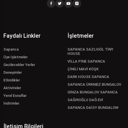
Faydalı Linkler
İşletmeler
Sapanca
SAPANCA SAZLIGÖL TİNY
HOUSE
Üye İşletmeler
VİLLA PİNE SAPANCA
Gezilecekler Yerler
ÇİNİLİ MAVİ KÖŞK
Deneyimler
DARK HOUSE SAPANCA
Etkinlikler
SAPANCA ÜRKMEZ BUNGALOV
Aktiviteler
GİNZA BUNGALOV SAPANCA
Yerel Esnaflar
SAĞIROĞLU DAĞ EVİ
İndirimler
SAPANCA DAİSY BUNGALOW
İletişim Bilgileri