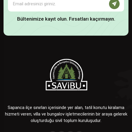
Bültenimize kayıt olun. Fırsatları kaçırmayın.
Sapanca ilçe sınırları içerisinde yer alan, tatil konutu kiralama
hizmeti veren; villa ve bungalov işletmecilerinin bir araya gelerek
oluşturduğu sivil toplum kuruluşudur.