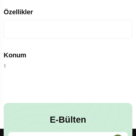
Özellikler
Konum
1
E-Bülten