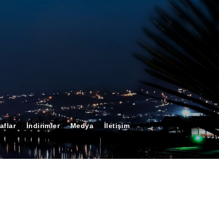
aflar
İndirimler
Medya
İletişim