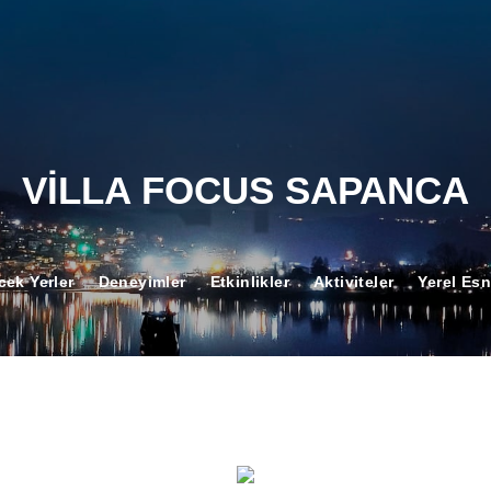
VİLLA FOCUS SAPANCA
cek Yerler
Deneyimler
Etkinlikler
Aktiviteler
Yerel Esn