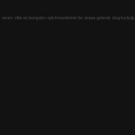
i veren; villa ve bungalov işletmecilerinin bir araya gelerek oluşturduğ