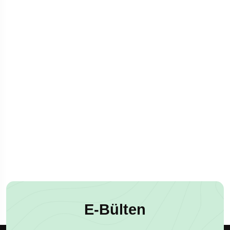
E-Bülten