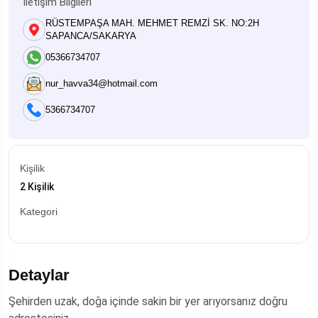
İletişim Bilgileri
RÜSTEMPAŞA MAH. MEHMET REMZİ SK. NO:2H
SAPANCA/SAKARYA
05366734707
nur_havva34@hotmail.com
5366734707
Kişilik
2 Kişilik
Kategori
Detaylar
Şehirden uzak, doğa içinde sakin bir yer arıyorsanız doğru