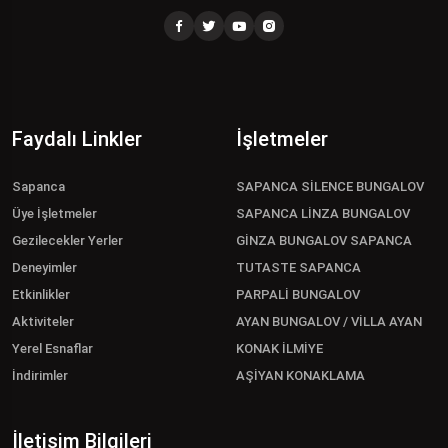
Faydalı Linkler
İşletmeler
Sapanca
SAPANCA SİLENCE BUNGALOV
Üye İşletmeler
SAPANCA LİNZA BUNGALOV
Gezilecekler Yerler
GİNZA BUNGALOV SAPANCA
Deneyimler
TUTASTE SAPANCA
Etkinlikler
PARPALİ BUNGALOV
Aktiviteler
AYAN BUNGALOV / VİLLA AYAN
Yerel Esnaflar
KONAK İLMİYE
İndirimler
AŞİYAN KONAKLAMA
İletişim Bilgileri