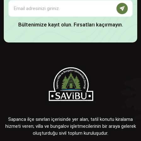
Bültenimize kayıt olun. Fırsatları kaçırmayın.
Sapanca ilçe sınırları içerisinde yer alan, tatil konutu kiralama
hizmeti veren; villa ve bungalov işletmecilerinin bir araya gelerek
oluşturduğu sivil toplum kuruluşudur.