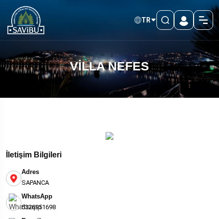
TR
VİLLA NEFES
İletişim Bilgileri
Adres
SAPANCA
WhatsApp
5326951698