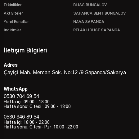
Etkinlikler
BLİSS BUNGALOV
Aktiviteler
SAPANCA BENT BUNGALOV
Yerel Esnaflar
NAVA SAPANCA
İndirimler
RELAX HOUSE SAPANCA
İletişim Bilgileri
Adres
Çayiçi Mah. Mercan Sok. No:12 /9 Sapanca/Sakarya
WhatsApp
0530 704 69 54
Hafta içi: 09:00 - 18:00
Hafta sonu: C.tesi : 09:00 - 18:00
0530 346 89 54
Hafta içi: 18:00 - 22:00
Hafta sonu: C.tesi- Pzr :10:00 -22:00