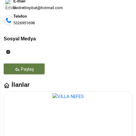
E-mail
bedrettinpbat@hotmail.com
Telefon
5326951698
Sosyal Medya
Paylaş
İlanlar