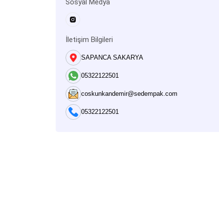
Sosyal Medya
İletişim Bilgileri
SAPANCA SAKARYA
05322122501
coskunkandemir@sedempak.com
05322122501