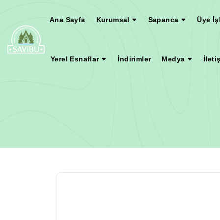
Ana Sayfa
Kurumsal
Sapanca
Üye İş
Yerel Esnaflar
İndirimler
Medya
İleti