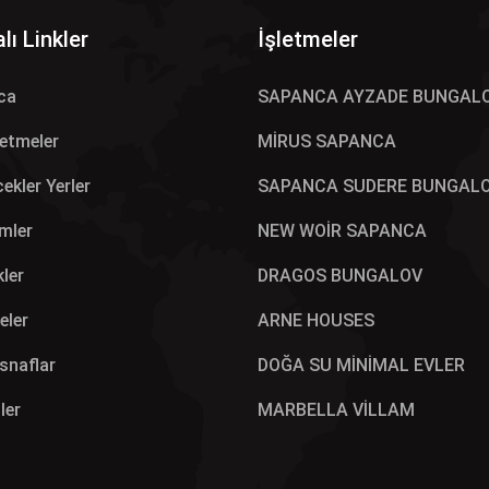
lı Linkler
İşletmeler
ca
SAPANCA AYZADE BUNGAL
letmeler
MİRUS SAPANCA
ekler Yerler
SAPANCA SUDERE BUNGAL
mler
NEW WOİR SAPANCA
kler
DRAGOS BUNGALOV
eler
ARNE HOUSES
Esnaflar
DOĞA SU MİNİMAL EVLER
ler
MARBELLA VİLLAM