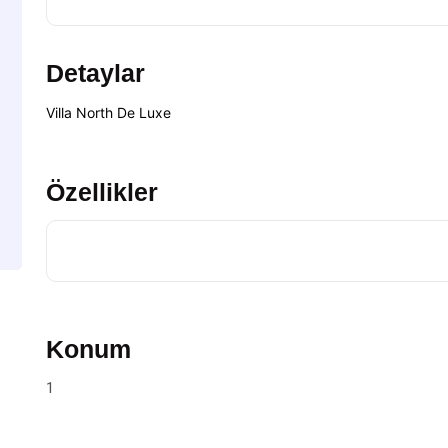
Detaylar
Villa North De Luxe
Özellikler
Konum
1