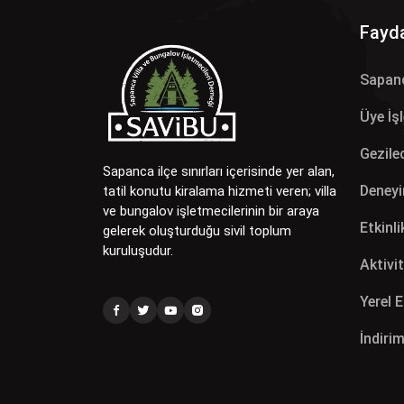
Fayda
Sapan
Üye İş
Gezilec
Sapanca ilçe sınırları içerisinde yer alan,
Deneyi
tatil konutu kiralama hizmeti veren; villa
ve bungalov işletmecilerinin bir araya
Etkinli
gelerek oluşturduğu sivil toplum
kuruluşudur.
Aktivit
Yerel 
İndirim