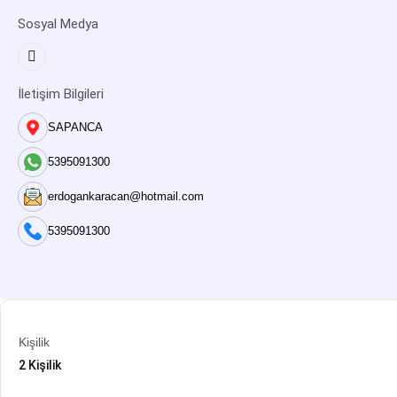
Sosyal Medya
İletişim Bilgileri
SAPANCA
5395091300
erdogankaracan@hotmail.com
5395091300
Kişilik
2 Kişilik