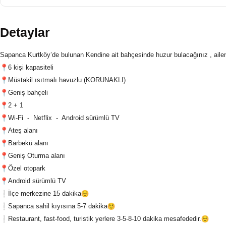
Detaylar
Sapanca Kurtköy’de bulunan Kendine ait bahçesinde huzur bulacağınız , aileniz
6 kişi kapasiteli
Müstakil ısıtmalı havuzlu (KORUNAKLI)
Geniş bahçeli
2 + 1
Wi-Fi - Netflix - Android sürümlü TV
Ateş alanı
Barbekü alanı
Geniş Oturma alanı
Özel otopark
Android sürümlü TV
İlçe merkezine 15 dakika
Sapanca sahil kıyısına 5-7 dakika
Restaurant, fast-food, turistik yerlere 3-5-8-10 dakika mesafededir.