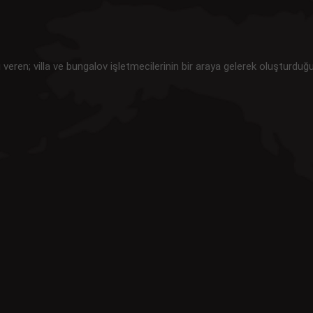
i veren; villa ve bungalov işletmecilerinin bir araya gelerek oluşturduğ