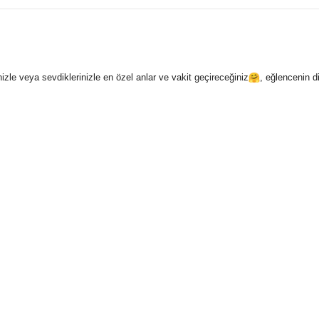
le veya sevdiklerinizle en özel anlar ve vakit geçireceğiniz
, eğlencenin di