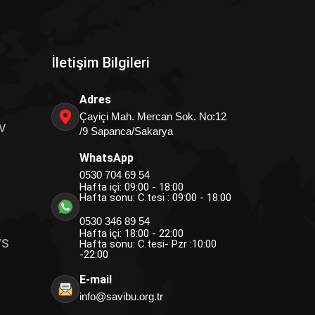
İletişim Bilgileri
Adres
Çayiçi Mah. Mercan Sok. No:12
V
/9 Sapanca/Sakarya
WhatsApp
0530 704 69 54
Hafta içi: 09:00 - 18:00
Hafta sonu: C.tesi : 09:00 - 18:00
0530 346 89 54
Hafta içi: 18:00 - 22:00
YS
Hafta sonu: C.tesi- Pzr :10:00
-22:00
E-mail
info@savibu.org.tr