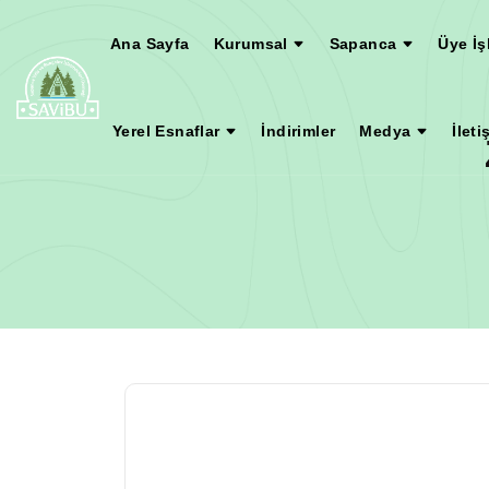
Ana Sayfa
Kurumsal
Sapanca
Üye İş
Yerel Esnaflar
İndirimler
Medya
İleti