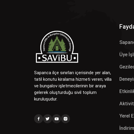
Fayda
Sapan
Üye İş
Gezilec
Sapanca ilçe sınırları içerisinde yer alan,
Deneyi
tatil konutu kiralama hizmeti veren; villa
ve bungalov işletmecilerinin bir araya
Etkinli
gelerek oluşturduğu sivil toplum
kuruluşudur.
Aktivit
Yerel 
İndirim