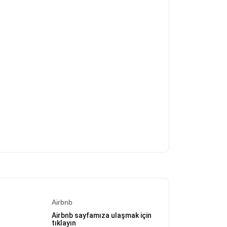
Airbnb
Airbnb sayfamıza ulaşmak için
tıklayın