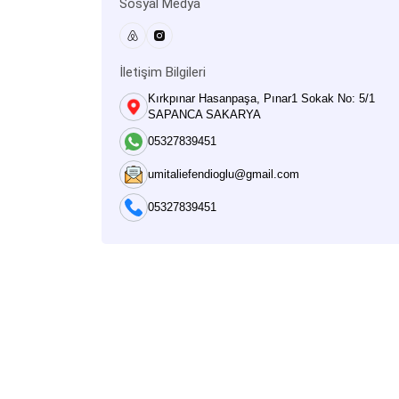
Sosyal Medya
İletişim Bilgileri
Kırkpınar Hasanpaşa, Pınar1 Sokak No: 5/1
SAPANCA SAKARYA
05327839451
umitaliefendioglu@gmail.com
05327839451