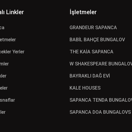
lı Linkler
İşletmeler
ca
GRANDEUR SAPANCA
letmeler
BABİL BAHÇE BUNGALOV
ekler Yerler
THE KAİA SAPANCA
mler
W SHAKESPEARE BUNGALO
kler
BAYRAKLI DAĞ EVİ
eler
KALE HOUSES
Esnaflar
SAPANCA TENDA BUNGALO
ler
SAPANCA DOA BUNGALOVS