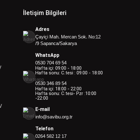
İletişim Bilgileri
Adres
Çayiçi Mah. Mercan Sok. No:12
/9 Sapanca/Sakarya
WhatsApp
0530 704 69 54
V
Hafta içi: 09:00 - 18:00
Hafta sonu: C.tesi : 09:00 - 18:00
0530 346 89 54
Hafta içi: 18:00 - 22:00
Hafta sonu: C.tesi- Pzr :10:00
-22:00
V
E-mail
info@savibu.org.tr
Telefon
0264 582 12 17