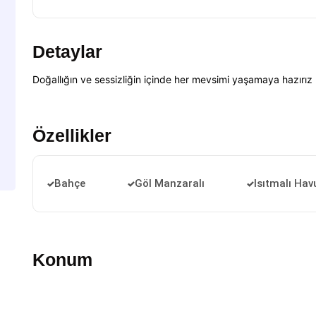
Detaylar
Doğallığın ve sessizliğin içinde her mevsimi yaşamaya hazırız
Özellikler
Bahçe
Göl Manzaralı
Isıtmalı Hav
Konum