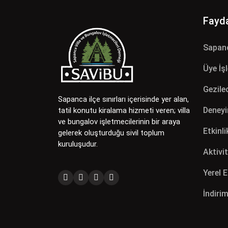
Fayda
Sapan
Üye İş
Gezilec
Sapanca ilçe sınırları içerisinde yer alan,
Deneyi
tatil konutu kiralama hizmeti veren; villa
ve bungalov işletmecilerinin bir araya
Etkinli
gelerek oluşturduğu sivil toplum
kuruluşudur.
Aktivit
Yerel 
İndirim