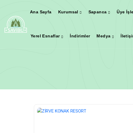
Ana Sayfa
Kurumsal
Sapanca
Üye İşl
Yerel Esnaflar
İndirimler
Medya
İletiş