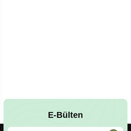
E-Bülten