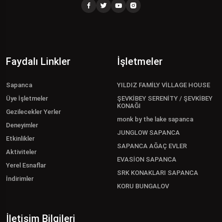
Faydalı Linkler
İşletmeler
Sapanca
YILDIZ FAMİLY VİLLAGE HOUSE
Üye İşletmeler
ŞEVKİBEY SERENİTY / ŞEVKİBEY
KONAĞI
Gezilecekler Yerler
monk by the lake sapanca
Deneyimler
JUNGLOW SAPANCA
Etkinlikler
SAPANCA AĞAÇ EVLER
Aktiviteler
EVASİON SAPANCA
Yerel Esnaflar
SRK KONAKLARI SAPANCA
İndirimler
KORU BUNGALOV
İletişim Bilgileri