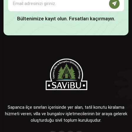
Bültenimize kayıt olun. Fırsatları kaçırmayın.
Sapanca ilçe sınırları içerisinde yer alan, tatil konutu kiralama
hizmeti veren; villa ve bungalov işletmecilerinin bir araya gelerek
oluşturduğu sivil toplum kuruluşudur.