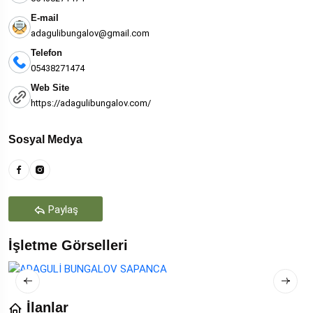
E-mail
adagulibungalov@gmail.com
Telefon
05438271474
Web Site
https://adagulibungalov.com/
Sosyal Medya
Paylaş
İşletme Görselleri
İlanlar