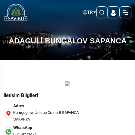
TR
ADAGULİ BUNGALOV SAPANCA
İletişim Bilgileri
Adres
Kuruçeşme, Ünlüce Cd no:8 SAPANCA
SAKARYA
WhatsApp
05438271474