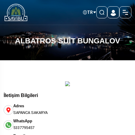
TR
ALBATROS SUİT BUNGALOV
İletişim Bilgileri
Adres
SAPANCA SAKARYA
WhatsApp
5337795457