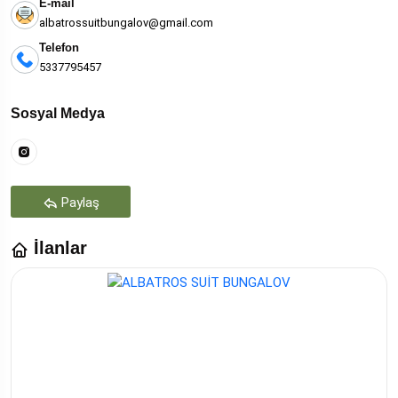
E-mail
albatrossuitbungalov@gmail.com
Telefon
5337795457
Sosyal Medya
Paylaş
İlanlar