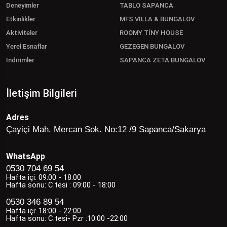
Deneyimler
TABLO SAPANCA
Etkinlikler
MFS VİLLA & BUNGALOV
Aktiviteler
ROOMY TİNY HOUSE
Yerel Esnaflar
GEZEGEN BUNGALOV
İndirimler
SAPANCA ZETA BUNGALOV
İletişim Bilgileri
Adres
Çayiçi Mah. Mercan Sok. No:12 /9 Sapanca/Sakarya
WhatsApp
0530 704 69 54
Hafta içi: 09:00 - 18:00
Hafta sonu: C.tesi : 09:00 - 18:00
0530 346 89 54
Hafta içi: 18:00 - 22:00
Hafta sonu: C.tesi- Pzr :10:00 -22:00