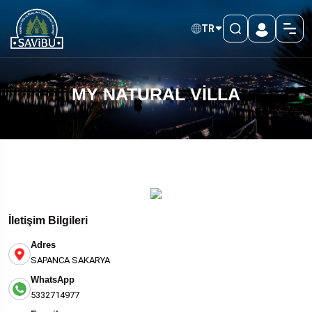
TR
MY NATURAL VİLLA
İletişim Bilgileri
Adres
SAPANCA SAKARYA
WhatsApp
5332714977