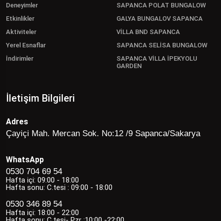
Deneyimler
SAPANCA POLAT BUNGALOW
Etkinlikler
GALYA BUNGALOV SAPANCA
Aktiviteler
VİLLA BND SAPANCA
Yerel Esnaflar
SAPANCA SELİSA BUNGALOW
İndirimler
SAPANCA VİLLA İPEKYOLU
GARDEN
İletişim Bilgileri
Adres
Çayiçi Mah. Mercan Sok. No:12 /9 Sapanca/Sakarya
WhatsApp
0530 704 69 54
Hafta içi: 09:00 - 18:00
Hafta sonu: C.tesi : 09:00 - 18:00
0530 346 89 54
Hafta içi: 18:00 - 22:00
Hafta sonu: C.tesi- Pzr :10:00 -22:00