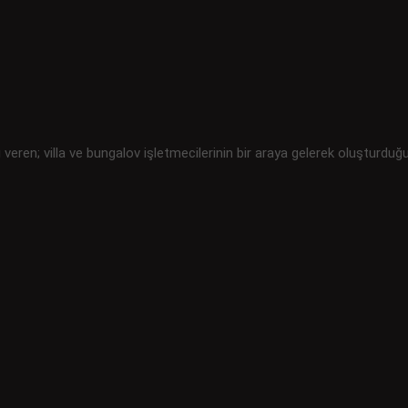
i veren; villa ve bungalov işletmecilerinin bir araya gelerek oluşturduğ