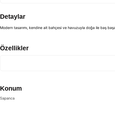
Detaylar
Modern tasarımı, kendine ait bahçesi ve havuzuyla doğa ile baş başa b
Özellikler
Konum
Sapanca