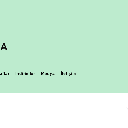
CA
aflar
İndirimler
Medya
İletişim