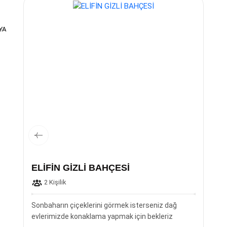
YA
ELİFİN GİZLİ BAHÇESİ
2 Kişilik
Sonbaharın çiçeklerini görmek isterseniz dağ
evlerimizde konaklama yapmak için bekleriz