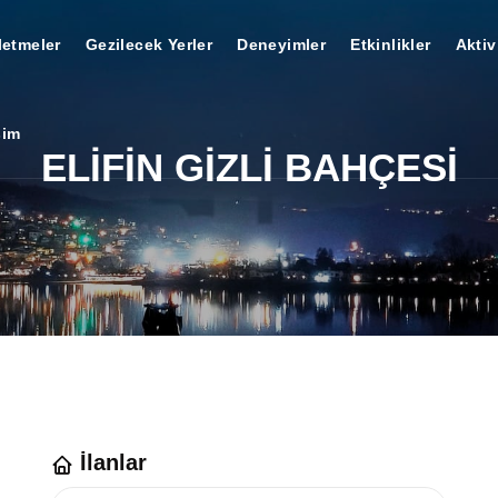
letmeler
Gezilecek Yerler
Deneyimler
Etkinlikler
Aktiv
şim
ELİFİN GİZLİ BAHÇESİ
İlanlar