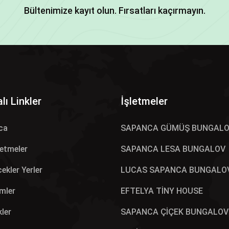
Bültenimize kayıt olun. Fırsatları kaçırmayın.
lı Linkler
İşletmeler
ca
SAPANCA GÜMÜŞ BUNGAL
letmeler
SAPANCA LESA BUNGALOV
ekler Yerler
LUCAS SAPANCA BUNGALO
mler
EFTELYA TİNY HOUSE
kler
SAPANCA ÇİÇEK BUNGALOV